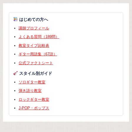
はじめての方へ
講師プロフィール
よくある質問（189問）
教室タイプ比較表
ギター用語集（67語）
公式ファクトシート
スタイル別ガイド
ソロギター教室
弾き語り教室
ロックギター教室
J-POP・ポップス