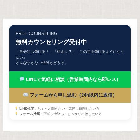
FREE COUNSELING
無料カウンセリング受付中
「自分にも弾ける？」「料金は？」「この曲を弾けるようになり
たい」
どんな小さなご相談もどうぞ。
LINEで気軽に相談（営業時間内なら即レス）
フォームから申し込む（24h以内に返信）
LINE推奨
：ちょっと聞きたい・気軽に質問したい方
フォーム推奨
：正式な申込み・しっかり相談したい方