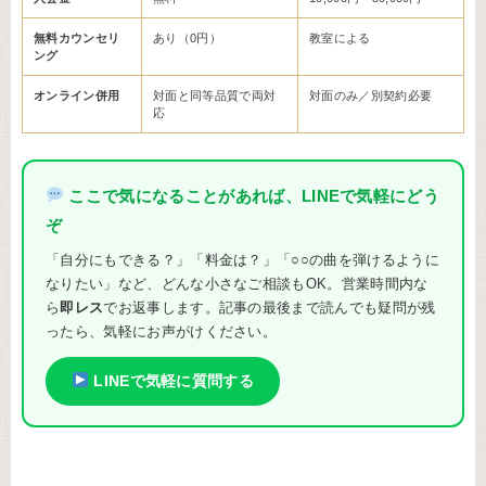
無料カウンセリ
あり（0円）
教室による
ング
オンライン併用
対面と同等品質で両対
対面のみ／別契約必要
応
ここで気になることがあれば、LINEで気軽にどう
ぞ
「自分にもできる？」「料金は？」「○○の曲を弾けるように
なりたい」など、どんな小さなご相談もOK。営業時間内な
ら
即レス
でお返事します。記事の最後まで読んでも疑問が残
ったら、気軽にお声がけください。
LINEで気軽に質問する