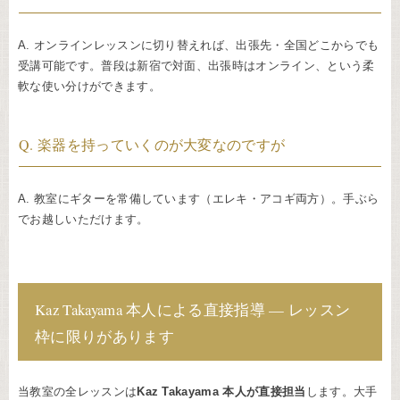
A. オンラインレッスンに切り替えれば、出張先・全国どこからでも
受講可能です。普段は新宿で対面、出張時はオンライン、という柔
軟な使い分けができます。
Q. 楽器を持っていくのが大変なのですが
A. 教室にギターを常備しています（エレキ・アコギ両方）。手ぶら
でお越しいただけます。
Kaz Takayama 本人による直接指導 — レッスン
枠に限りがあります
当教室の全レッスンは
Kaz Takayama 本人が直接担当
します。大手