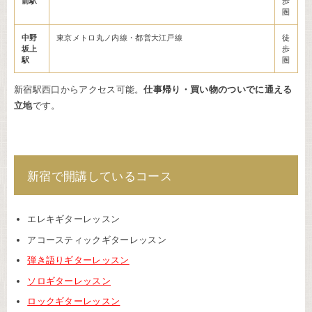
前駅
歩
圏
中野
東京メトロ丸ノ内線・都営大江戸線
徒
坂上
歩
駅
圏
新宿駅西口からアクセス可能。
仕事帰り・買い物のついでに通える
立地
です。
新宿で開講しているコース
エレキギターレッスン
アコースティックギターレッスン
弾き語りギターレッスン
ソロギターレッスン
ロックギターレッスン