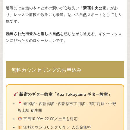
近隣には自然の木々と水の潤いが心地良い「
新宿中央公園
」があ
り、レッスン前後の散策にも最適。憩いの自然スポットとしても人
気です。
洗練された街並みと癒しの自然
を感じながら通える、ギターレッス
ンにぴったりのロケーションです。
無料カウンセリングのお申込み
新宿のギター教室「Kaz Takayama ギター教室」
新宿駅・西新宿駅・西新宿五丁目駅・都庁前駅・中野
坂上駅 徒歩圏
平日10:00〜22:00／土日も対応
無料カウンセリング 0円 ／ 入会金無料