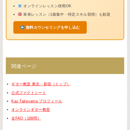
オンラインレッスン併用OK
単発レッスン（1曲集中・特定スキル習得）も歓迎
無料カウンセリングを申し込む
関連ページ
ギター教室 東京・新宿（トップ）
公式ファクトシート
Kaz Takayama プロフィール
オンラインギター教室
全FAQ（189問）