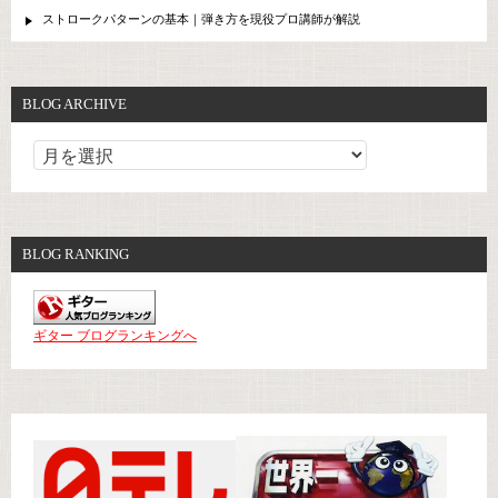
ストロークパターンの基本｜弾き方を現役プロ講師が解説
BLOG ARCHIVE
BLOG RANKING
ギター ブログランキングへ