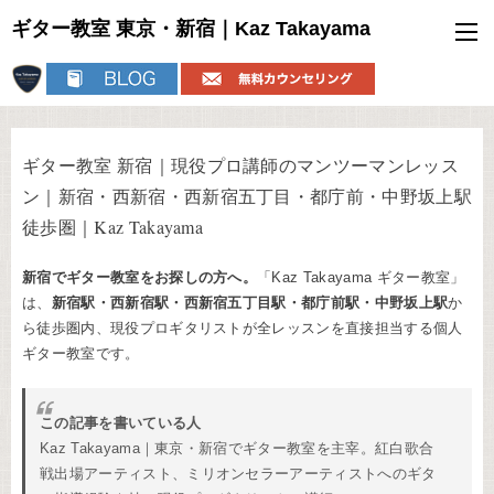
ギター教室 東京・新宿｜Kaz Takayama
ギター教室 新宿｜現役プロ講師のマンツーマンレッス
ン｜新宿・西新宿・西新宿五丁目・都庁前・中野坂上駅
徒歩圏｜Kaz Takayama
新宿でギター教室をお探しの方へ。
「Kaz Takayama ギター教室」
は、
新宿駅・西新宿駅・西新宿五丁目駅・都庁前駅・中野坂上駅
か
ら徒歩圏内、現役プロギタリストが全レッスンを直接担当する個人
ギター教室です。
この記事を書いている人
Kaz Takayama｜東京・新宿でギター教室を主宰。紅白歌合
戦出場アーティスト、ミリオンセラーアーティストへのギタ