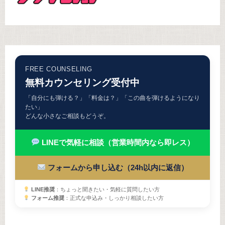
FREE COUNSELING
無料カウンセリング受付中
「自分にも弾ける？」「料金は？」「この曲を弾けるようになり
たい」
どんな小さなご相談もどうぞ。
LINEで気軽に相談（営業時間内なら即レス）
フォームから申し込む（24h以内に返信）
LINE推奨
：ちょっと聞きたい・気軽に質問したい方
フォーム推奨
：正式な申込み・しっかり相談したい方