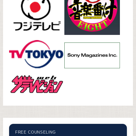
FREE COUNSELING