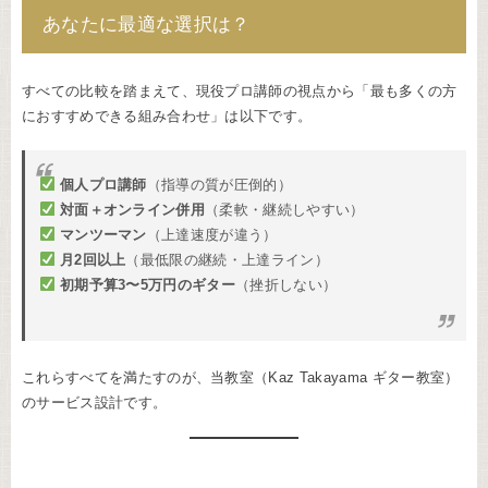
あなたに最適な選択は？
すべての比較を踏まえて、現役プロ講師の視点から「最も多くの方
におすすめできる組み合わせ」は以下です。
個人プロ講師
（指導の質が圧倒的）
対面＋オンライン併用
（柔軟・継続しやすい）
マンツーマン
（上達速度が違う）
月2回以上
（最低限の継続・上達ライン）
初期予算3〜5万円のギター
（挫折しない）
これらすべてを満たすのが、当教室（Kaz Takayama ギター教室）
のサービス設計です。