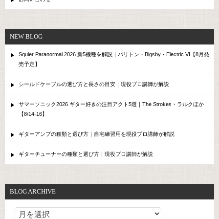
NEW BLOG
Squier Paranormal 2026 新5機種を解説｜バリトン・Bigsby・Electric VI【8月発
売予定】
シールドケーブルの選び方と長さの目安｜現役プロ講師が解説
サマーソニック2026 ギター好きの注目アクト5選｜The Strokes・ラルクほか
【8/14-16】
ギターアンプの種類と選び方｜自宅練習用を現役プロ講師が解説
ギターチューナーの種類と選び方｜現役プロ講師が解説
BLOG ARCHIVE