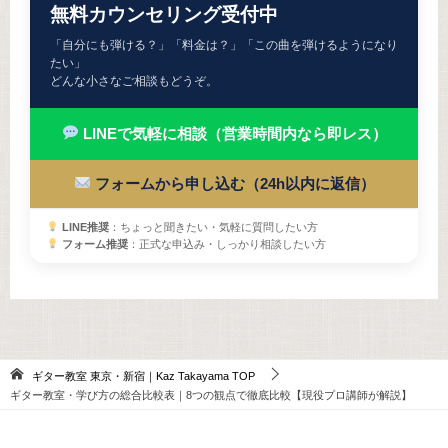
無料カウンセリング受付中
「自分にも弾ける？」「料金は？」「この曲を弾けるようになり
たい」
どんな小さなご相談もどうぞ。
LINEで気軽に相談（営業時間内なら即レス）
フォームから申し込む（24h以内に返信）
LINE推奨
：ちょっと聞きたい・気軽に質問したい方
フォーム推奨
：正式な申込み・しっかり相談したい方
ギター教室 東京・新宿｜Kaz Takayama
TOP
ギター教室・学び方の総合比較表｜8つの観点で徹底比較【現役プロ講師が解説】