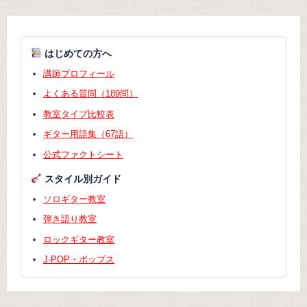
はじめての方へ
講師プロフィール
よくある質問（189問）
教室タイプ比較表
ギター用語集（67語）
公式ファクトシート
スタイル別ガイド
ソロギター教室
弾き語り教室
ロックギター教室
J-POP・ポップス