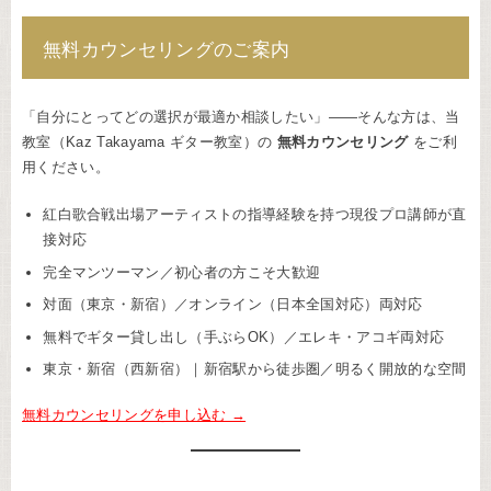
無料カウンセリングのご案内
「自分にとってどの選択が最適か相談したい」——そんな方は、当
教室（Kaz Takayama ギター教室）の
無料カウンセリング
をご利
用ください。
紅白歌合戦出場アーティストの指導経験を持つ現役プロ講師が直
接対応
完全マンツーマン／初心者の方こそ大歓迎
対面（東京・新宿）／オンライン（日本全国対応）両対応
無料でギター貸し出し（手ぶらOK）／エレキ・アコギ両対応
東京・新宿（西新宿）｜新宿駅から徒歩圏／明るく開放的な空間
無料カウンセリングを申し込む →