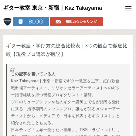
ギター教室 東京・新宿｜Kaz Takayama
ギター教室・学び方の総合比較表｜8つの観点で徹底比
較【現役プロ講師が解説】
この記事を書いている人
Kaz Takayama｜東京・新宿でギター教室を主宰。紅白歌合
戦出場アーティスト、ミリオンセラーアーティストへのギタ
ー指導経験を持つ現役プロギタリスト・講師。
プロのミュージシャンや他のギター講師までもが指導を受け
に来る、指導専門のレッスンプロ。誰もが知るメジャーアー
ティストから、メディアで「日本を代表するギタリスト」と
紹介されたこともある。
日本テレビ「世界一受けたい授業」、TBS「ラヴィット!」、