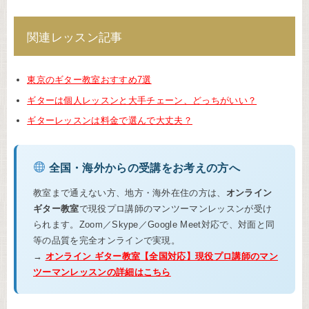
関連レッスン記事
東京のギター教室おすすめ7選
ギターは個人レッスンと大手チェーン、どっちがいい？
ギターレッスンは料金で選んで大丈夫？
全国・海外からの受講をお考えの方へ
教室まで通えない方、地方・海外在住の方は、
オンライン
ギター教室
で現役プロ講師のマンツーマンレッスンが受け
られます。Zoom／Skype／Google Meet対応で、対面と同
等の品質を完全オンラインで実現。
→
オンライン ギター教室【全国対応】現役プロ講師のマン
ツーマンレッスンの詳細はこちら