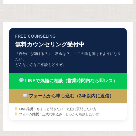
FREE COUNSELING
無料カウンセリング受付中
「自分にも弾ける？」「料金は？」「この曲を弾けるようになり
たい」
どんな小さなご相談もどうぞ。
LINEで気軽に相談（営業時間内なら即レス）
フォームから申し込む（24h以内に返信）
LINE推奨
：ちょっと聞きたい・気軽に質問したい方
フォーム推奨
：正式な申込み・しっかり相談したい方