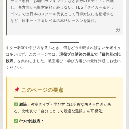
テレビ朝日「お願いランキング」など多数のメディアに出演
し、各方面から取材依頼が絶えない。TBS「タイガー＆ドラ
ゴン」では日本のスクール代表として日韓対決にも登場する
など、日本一・世界レベルの本格レッスンを提供。
ギター教室や学び方を選ぶとき、何をどう比較すればよいか迷う方
は多いはず。このページでは、
現役プロ講師の視点で「目的別の比
較表」
を集約しました。教室選び・学び方選びの最終判断にお使い
ください。
このページの要点
結論：
教室タイプ・学び方には明確な向き不向きがあ
る。比較表で「自分にとって最適な選択」を可視化。
8つの比較表：