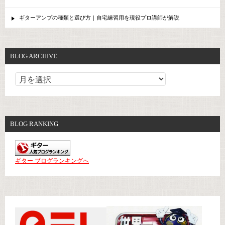
ギターアンプの種類と選び方｜自宅練習用を現役プロ講師が解説
BLOG ARCHIVE
BLOG RANKING
ギター ブログランキングへ