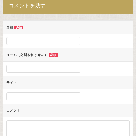
コメントを残す
ビ
ゲ
ー
名前
必須
シ
ョ
ン
メール（公開されません）
必須
サイト
コメント