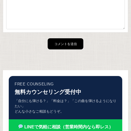
FREE COUNSELING
無料カウンセリング受付中
「自分にも弾ける？」「料金は？」「この曲を弾けるようになり
たい」
どんな小さなご相談もどうぞ。
LINEで気軽に相談（営業時間内なら即レス）