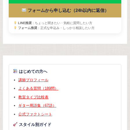
フォームから申し込む（24h以内に返信）
LINE推奨
：ちょっと聞きたい・気軽に質問したい方
フォーム推奨
：正式な申込み・しっかり相談したい方
はじめての方へ
講師プロフィール
よくある質問（189問）
教室タイプ比較表
ギター用語集（67語）
公式ファクトシート
スタイル別ガイド