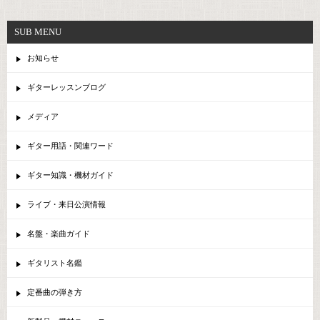
SUB MENU
お知らせ
ギターレッスンブログ
メディア
ギター用語・関連ワード
ギター知識・機材ガイド
ライブ・来日公演情報
名盤・楽曲ガイド
ギタリスト名鑑
定番曲の弾き方