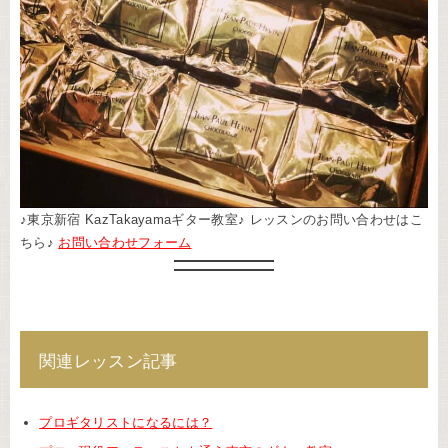
♪東京新宿 KazTakayamaギター教室♪ レッスンのお問い合わせはこ
ちら♪
お問い合わせフォーム
関連レッスン記事
プロギタリストになるには？