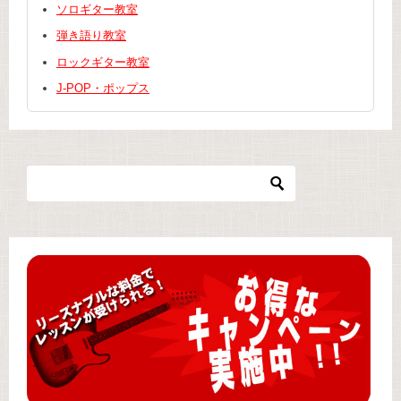
ソロギター教室
弾き語り教室
ロックギター教室
J-POP・ポップス