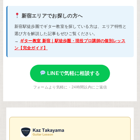
新宿エリアでお探しの方へ
新宿駅徒歩圏でギター教室を探している方は、エリア特性と
選び方を解説した記事もぜひご覧ください。
→
ギター教室 新宿｜駅徒歩圏・現役プロ講師の個別レッス
ン【完全ガイド】
LINEで気軽に相談する
フォームより気軽に・24時間以内にご返信