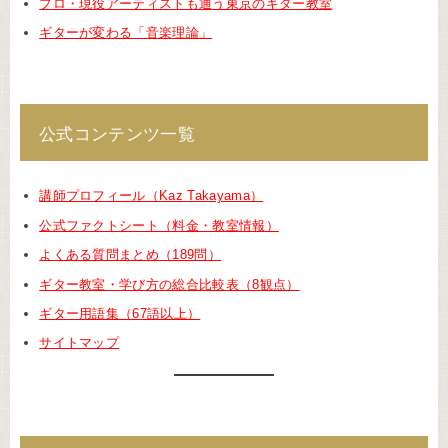
プロ・現役アーティストも通う東京のギター教室
ギターが変わる「音楽理論」
公式コンテンツ一覧
講師プロフィール（Kaz Takayama）
公式ファクトシート（料金・教室情報）
よくある質問まとめ（189問）
ギター教室・学び方の総合比較表（8観点）
ギター用語集（67語以上）
サイトマップ