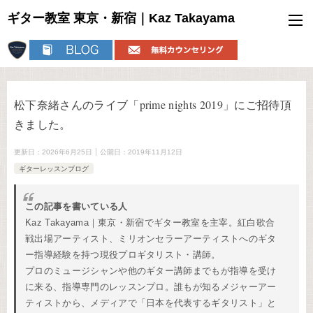
ギター教室 東京・新宿｜Kaz Takayama
松下奈緒さんのライブ「prime nights 2019」にご招待頂
きました。
更新日：
2026年6月25日
公開日：
2019年11月12日
ギターレッスンブログ
この記事を書いている人
Kaz Takayama｜東京・新宿でギター教室を主宰。紅白歌合
戦出場アーティスト、ミリオンセラーアーティストへのギタ
ー指導経験を持つ現役プロギタリスト・講師。
プロのミュージシャンや他のギター講師までもが指導を受け
に来る、指導専門のレッスンプロ。誰もが知るメジャーアー
ティストから、メディアで「日本を代表するギタリスト」と