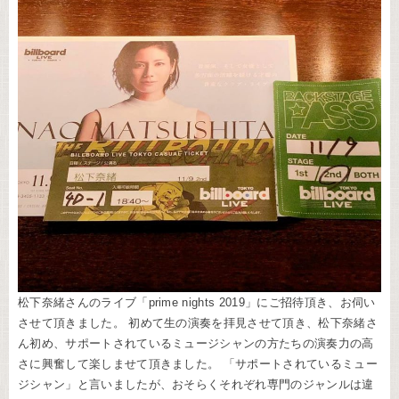
松下奈緒さんのライブ「prime nights 2019」にご招待頂き、お伺い
させて頂きました。 初めて生の演奏を拝見させて頂き、松下奈緒さ
ん初め、サポートされているミュージシャンの方たちの演奏力の高
さに興奮して楽しませて頂きました。 「サポートされているミュー
ジシャン」と言いましたが、おそらくそれぞれ専門のジャンルは違