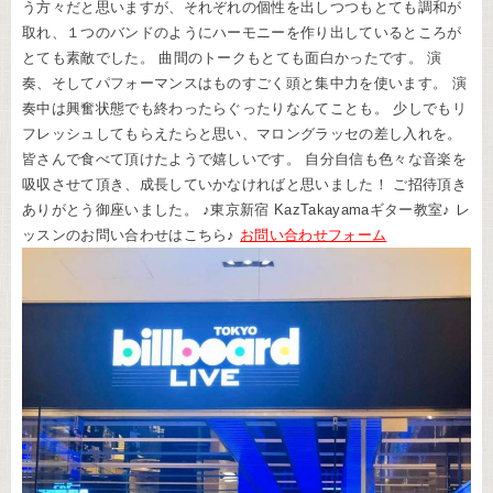
う方々だと思いますが、それぞれの個性を出しつつもとても調和が
取れ、１つのバンドのようにハーモニーを作り出しているところが
とても素敵でした。 曲間のトークもとても面白かったです。 演
奏、そしてパフォーマンスはものすごく頭と集中力を使います。 演
奏中は興奮状態でも終わったらぐったりなんてことも。 少しでもリ
フレッシュしてもらえたらと思い、マロングラッセの差し入れを。
皆さんで食べて頂けたようで嬉しいです。 自分自信も色々な音楽を
吸収させて頂き、成長していかなければと思いました！ ご招待頂き
ありがとう御座いました。 ♪東京新宿 KazTakayamaギター教室♪ レ
ッスンのお問い合わせはこちら♪
お問い合わせフォーム