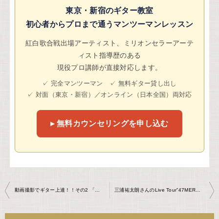
東京・新宿のギター教室
初心者からプロまで通うマンツーマンレッスン
紅白歌合戦出場アーティスト、ミリオンセラーアーテ
ィスト指導歴のある
現役プロ講師が直接対応します。
✓ 完全マンツーマン ✓ 無料ギター貸し出し
✓ 対面（東京・新宿）／オンライン（日本全国）両対応
▸ 無料カウンセリングを申し込む
投
動画撮影でギター上達！！その2 「完成」を作る!!
三浦祐太朗さんのLive Tour”47MERODEIS”ツアーファイナルに行ってきました！
稿
ナ