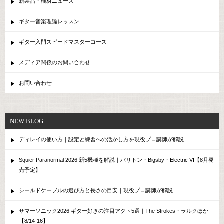
新製品・機材ニュース
ギター音楽理論レッスン
ギター入門スピードマスターコース
メディア関係のお問い合わせ
お問い合わせ
NEW BLOG
ディレイの使い方｜設定と練習への活かし方を現役プロ講師が解説
Squier Paranormal 2026 新5機種を解説｜バリトン・Bigsby・Electric VI【8月発
売予定】
シールドケーブルの選び方と長さの目安｜現役プロ講師が解説
サマーソニック2026 ギター好きの注目アクト5選｜The Strokes・ラルクほか
【8/14-16】