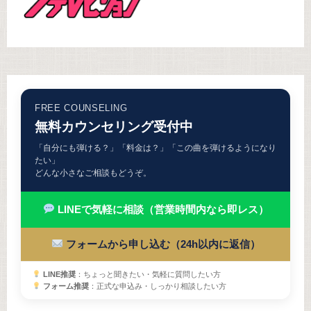
FREE COUNSELING
無料カウンセリング受付中
「自分にも弾ける？」「料金は？」「この曲を弾けるようになり
たい」
どんな小さなご相談もどうぞ。
LINEで気軽に相談（営業時間内なら即レス）
フォームから申し込む（24h以内に返信）
LINE推奨
：ちょっと聞きたい・気軽に質問したい方
フォーム推奨
：正式な申込み・しっかり相談したい方