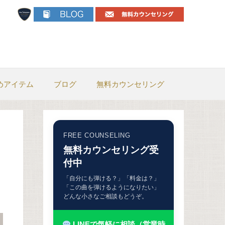
めアイテム
ブログ
無料カウンセリング
FREE COUNSELING
無料カウンセリング受
付中
「自分にも弾ける？」「料金は？」
「この曲を弾けるようになりたい」
どんな小さなご相談もどうぞ。
LINEで気軽に相談（営業時