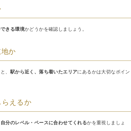
か
中できる環境
かどうかを確認しましょう。
立地か
ると、
駅から近く、落ち着いたエリア
にあるかは大切なポイン
もらえるか
、
自分のレベル・ペースに合わせてくれる
かを重視しましょ