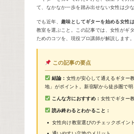
て、なかなか一歩を踏み出せない女性は少
でも近年、
趣味としてギターを始める女性
教室を選ぶこと。この記事では、女性がギ
ためのコツを、現役プロ講師が解説します
この記事の要点
結論：
女性が安心して通えるギター
地」がポイント。新宿駅から徒歩圏で明
こんな方におすすめ：
女性でギター
読み終わるとわかること：
女性向け教室選びのチェックポイン
通いやすい立地のメリット