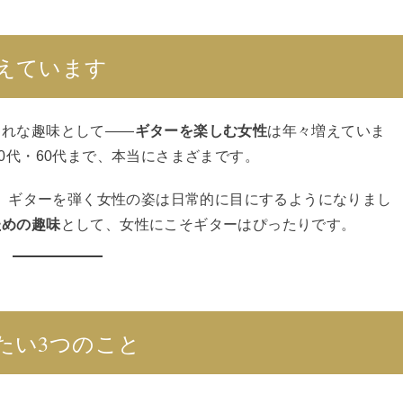
増えています
ゃれな趣味として——
ギターを楽しむ女性
は年々増えていま
0代・60代まで、本当にさまざまです。
などでも、ギターを弾く女性の姿は日常的に目にするようになりまし
ための趣味
として、女性にこそギターはぴったりです。
したい3つのこと