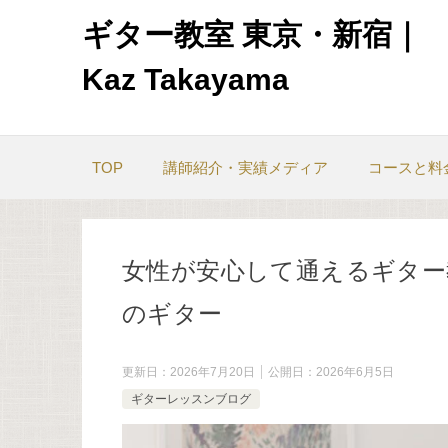
ギター教室 東京・新宿｜
Kaz Takayama
TOP
講師紹介・実績メディア
コースと料
女性が安心して通えるギター
のギター
更新日：
2026年7月20日
公開日：
2026年6月5日
ギターレッスンブログ