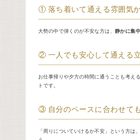
① 落ち着いて通える雰囲気
大勢の中で弾くのが不安な方は、
静かに集
② 一人でも安心して通える
お仕事帰りや夕方の時間に通うことも考え
トです。
③ 自分のペースに合わせて
「周りについていけるか不安」という方は
う。