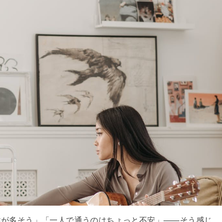
性が多そう」「一人で通うのはちょっと不安」——そう感じ