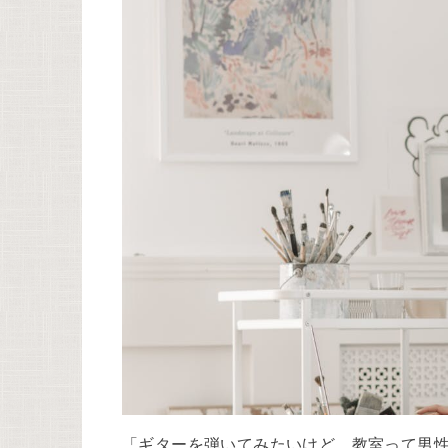
「ギターを弾いてみたいけど、教室って男