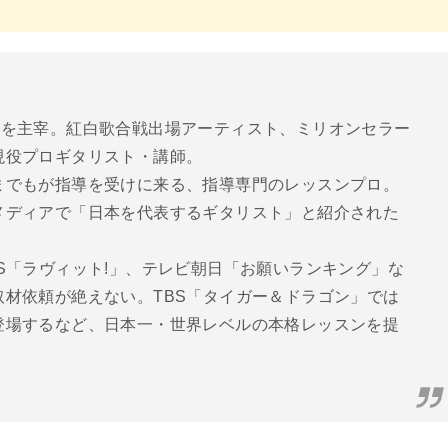
ター教室を主宰。紅白歌合戦出場アーティスト、ミリオンセラー
現役プロギタリスト・講師。
までもが指導を受けに来る、指導専門のレッスンプロ。
メディアで「日本を代表するギタリスト」と紹介された
S「ラヴィット!」、テレビ朝日「お願いランキング」な
材依頼が絶えない。TBS「タイガー＆ドラゴン」では
登場するなど、日本一・世界レベルの本格レッスンを提