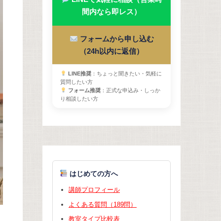
間内なら即レス）
フォームから申し込む
（24h以内に返信）
LINE推奨
：ちょっと聞きたい・気軽に
質問したい方
フォーム推奨
：正式な申込み・しっか
り相談したい方
はじめての方へ
講師プロフィール
よくある質問（189問）
教室タイプ比較表