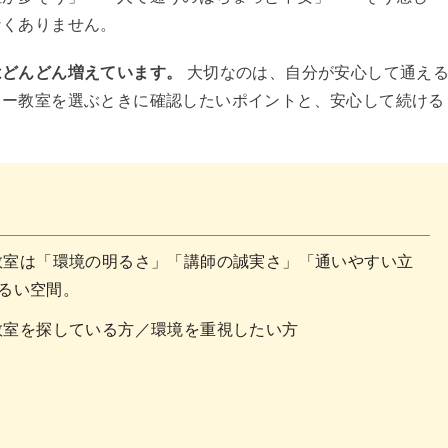
なくありません。
はどんどん増えています。
大切なのは、自分が安心して通え
ター教室を選ぶときに確認したいポイントと、安心して続ける
。
教室は「環境の明るさ」「講師の誠実さ」「通いやすい立
るい空間。
教室を探している方／環境を重視したい方
ト