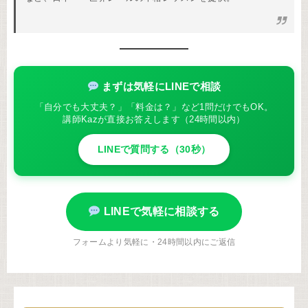
まずは気軽にLINEで相談
「自分でも大丈夫？」「料金は？」など1問だけでもOK。
講師Kazが直接お答えします（24時間以内）
LINEで質問する（30秒）
LINEで気軽に相談する
フォームより気軽に・24時間以内にご返信