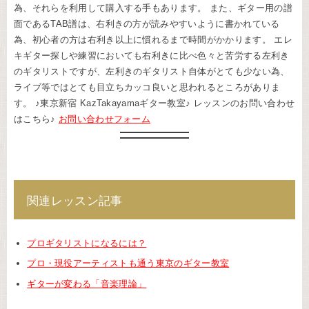
為、それらを利用して購入する手もあります。 また、ギター用の譜
面であるTAB譜は、右利きの方が読みやすいように書かれている
為、初心者の方は右利き以上に慣れるまで時間がかかります。 エレ
キギター探しや練習においても右利きに比べ色々と苦労する左利き
のギタリストですが、左利きのギタリスト自体がとても少ない為、
ライブ等ではとても目立ちカッコ良いと思われるところがありま
す。 ♪東京新宿 KazTakayamaギター教室♪ レッスンのお問い合わせ
はこちら♪
お問い合わせフォーム
関連レッスン記事
プロギタリストになるには？
プロ・現役アーティストも通う東京のギター教室
ギターが変わる「音楽理論」