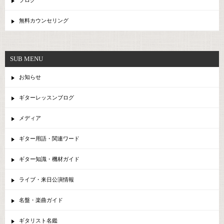
ブログ
無料カウンセリング
SUB MENU
お知らせ
ギターレッスンブログ
メディア
ギター用語・関連ワード
ギター知識・機材ガイド
ライブ・来日公演情報
名盤・楽曲ガイド
ギタリスト名鑑