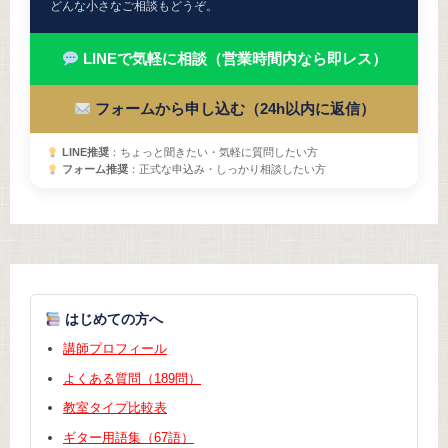
どんな小さなご相談もどうぞ。
LINEで気軽に相談（営業時間内なら即レス）
フォームから申し込む（24h以内に返信）
LINE推奨
：ちょっと聞きたい・気軽に質問したい方
フォーム推奨
：正式な申込み・しっかり相談したい方
はじめての方へ
講師プロフィール
よくある質問（189問）
教室タイプ比較表
ギター用語集（67語）