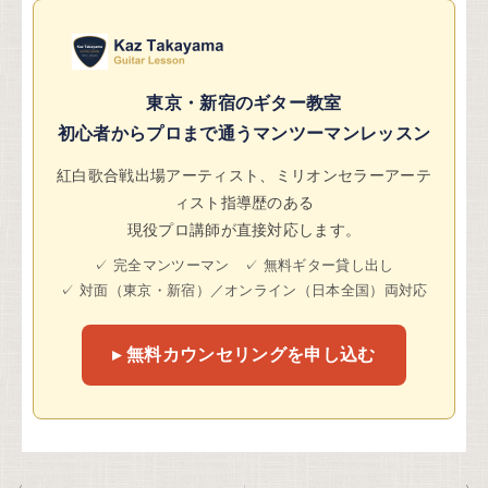
東京・新宿のギター教室
初心者からプロまで通うマンツーマンレッスン
紅白歌合戦出場アーティスト、ミリオンセラーアーテ
ィスト指導歴のある
現役プロ講師が直接対応します。
✓ 完全マンツーマン ✓ 無料ギター貸し出し
✓ 対面（東京・新宿）／オンライン（日本全国）両対応
▸ 無料カウンセリングを申し込む