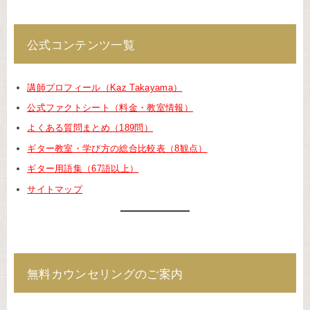
公式コンテンツ一覧
講師プロフィール（Kaz Takayama）
公式ファクトシート（料金・教室情報）
よくある質問まとめ（189問）
ギター教室・学び方の総合比較表（8観点）
ギター用語集（67語以上）
サイトマップ
無料カウンセリングのご案内