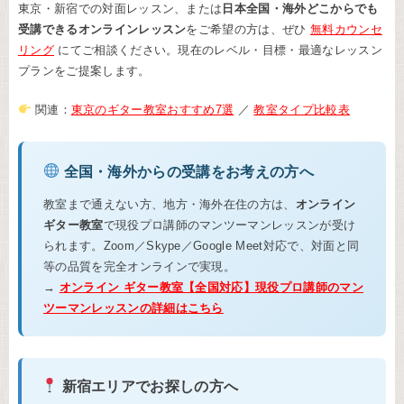
東京・新宿での対面レッスン、または
日本全国・海外どこからでも
受講できるオンラインレッスン
をご希望の方は、ぜひ
無料カウンセ
リング
にてご相談ください。現在のレベル・目標・最適なレッスン
プランをご提案します。
関連：
東京のギター教室おすすめ7選
／
教室タイプ比較表
全国・海外からの受講をお考えの方へ
教室まで通えない方、地方・海外在住の方は、
オンライン
ギター教室
で現役プロ講師のマンツーマンレッスンが受け
られます。Zoom／Skype／Google Meet対応で、対面と同
等の品質を完全オンラインで実現。
→
オンライン ギター教室【全国対応】現役プロ講師のマン
ツーマンレッスンの詳細はこちら
新宿エリアでお探しの方へ