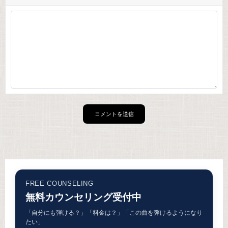
FREE COUNSELING
無料カウンセリング受付中
「自分にも弾ける？」「料金は？」「この曲を弾けるようになり
たい」