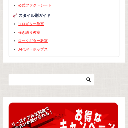
公式ファクトシート
スタイル別ガイド
ソロギター教室
弾き語り教室
ロックギター教室
J-POP・ポップス