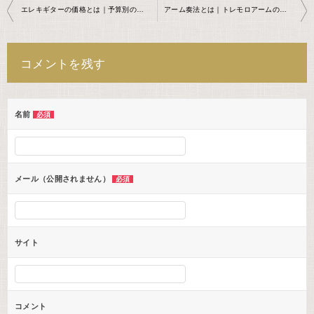
投
エレキギターの価格とは｜予算別の選び方を現役プロ講師が解説
アーム奏法とは｜トレモロアームの使い方を現役プロ講師が解説
稿
ナ
コメントを残す
ビ
ゲ
ー
名前
必須
シ
ョ
ン
メール（公開されません）
必須
サイト
コメント