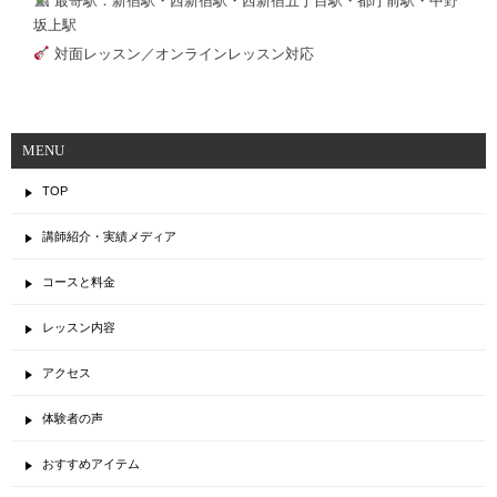
最寄駅：新宿駅・西新宿駅・西新宿五丁目駅・都庁前駅・中野
坂上駅
対面レッスン／オンラインレッスン対応
MENU
TOP
講師紹介・実績メディア
コースと料金
レッスン内容
アクセス
体験者の声
おすすめアイテム