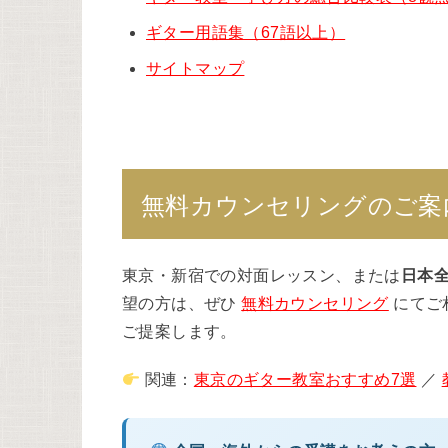
ギター用語集（67語以上）
サイトマップ
無料カウンセリングのご案
東京・新宿での対面レッスン、または
日本
望の方は、ぜひ
無料カウンセリング
にてご
ご提案します。
関連：
東京のギター教室おすすめ7選
／