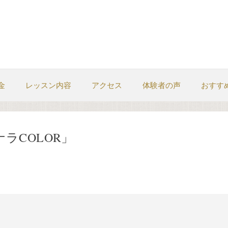
金
レッスン内容
アクセス
体験者の声
おすす
ヨナラCOLOR」