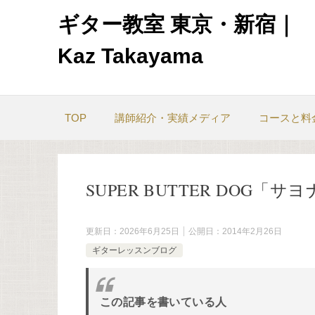
ギター教室 東京・新宿｜
Kaz Takayama
TOP
講師紹介・実績メディア
コースと料
SUPER BUTTER DOG「サ
更新日：
2026年6月25日
公開日：
2014年2月26日
ギターレッスンブログ
この記事を書いている人