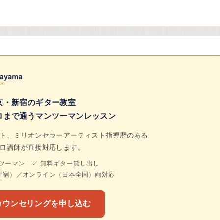
京・新宿のギター教室
ロまで通うマンツーマンレッスン
ト、ミリオンセラーアーティスト指導歴のある
ロ講師が直接対応します。
ンツーマン ✓ 無料ギター貸し出し
新宿）／オンライン（日本全国）両対応
料カウンセリングを申し込む