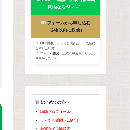
間内なら即レス）
フォームから申し込む
（24h以内に返信）
LINE推奨
：ちょっと聞きたい・気軽に
質問したい方
フォーム推奨
：正式な申込み・しっか
り相談したい方
はじめての方へ
講師プロフィール
よくある質問（189問）
教室タイプ比較表