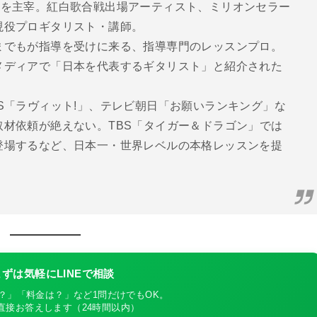
ター教室を主宰。紅白歌合戦出場アーティスト、ミリオンセラー
現役プロギタリスト・講師。
までもが指導を受けに来る、指導専門のレッスンプロ。
メディアで「日本を代表するギタリスト」と紹介された
S「ラヴィット!」、テレビ朝日「お願いランキング」な
材依頼が絶えない。TBS「タイガー＆ドラゴン」では
登場するなど、日本一・世界レベルの本格レッスンを提
ずは気軽にLINEで相談
？」「料金は？」など1問だけでもOK。
が直接お答えします（24時間以内）