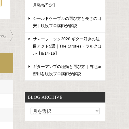
月発売予定】
シールドケーブルの選び方と長さの目
安｜現役プロ講師が解説
ion」
サマーソニック2026 ギター好きの注
目アクト5選｜The Strokes・ラルクほ
か【8/14-16】
ギターアンプの種類と選び方｜自宅練
習用を現役プロ講師が解説
BLOG ARCHIVE