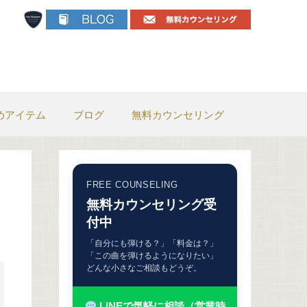
めアイテム
ブログ
無料カウンセリング
FREE COUNSELING
無料カウンセリング受
付中
「自分にも弾ける？」「料金は？」
「この曲を弾けるようになりたい」
どんな小さなご相談もどうぞ。
LINEで気軽に相談（営業時