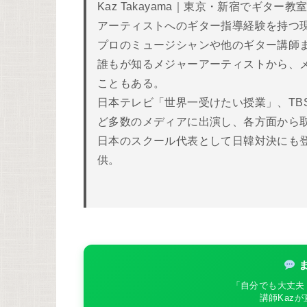
Kaz Takayama｜東京・新宿でギ
アーティストへのギター指導経験を持つ
プロのミュージシャンや他のギター講師
誰もが知るメジャーアーティストから、
こともある。
日本テレビ「世界一受けたい授業」、TB
ど多数のメディアに出演し、各方面から取
日本のスクール代表として日韓対決にも
供。
ま
「自分でも大丈夫
講師Kaz