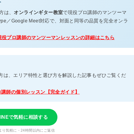
へ
方は、
オンラインギター教室
で現役プロ講師のマンツーマ
pe／Google Meet対応で、対面と同等の品質を完全オンラ
現役プロ講師のマンツーマンレッスンの詳細はこちら
方は、エリア特性と選び方を解説した記事もぜひご覧くだ
ロ講師の個別レッスン【完全ガイド】
LINEで気軽に相談する
より気軽に・24時間以内にご返信