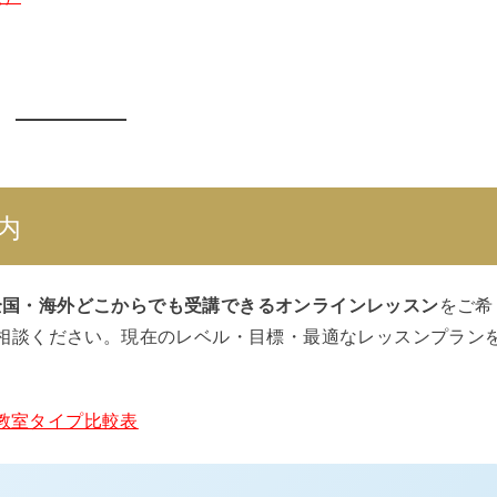
内
全国・海外どこからでも受講できるオンラインレッスン
をご希
相談ください。現在のレベル・目標・最適なレッスンプラン
教室タイプ比較表