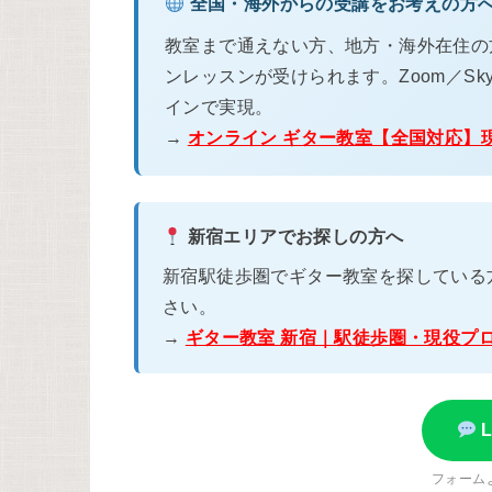
全国・海外からの受講をお考えの方
教室まで通えない方、地方・海外在住の
ンレッスンが受けられます。Zoom／Sky
インで実現。
→
オンライン ギター教室【全国対応】
新宿エリアでお探しの方へ
新宿駅徒歩圏でギター教室を探している
さい。
→
ギター教室 新宿｜駅徒歩圏・現役プ
フォーム