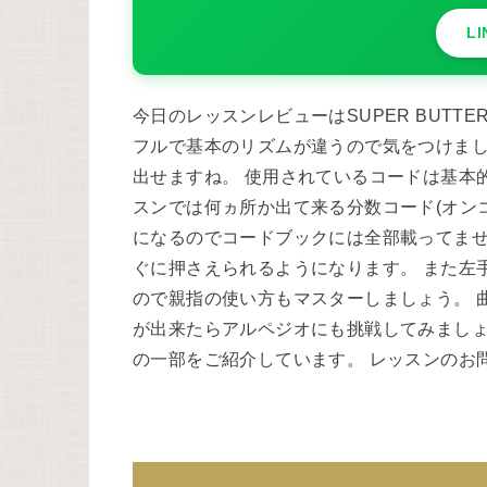
L
今日のレッスンレビューはSUPER BUTTE
フルで基本のリズムが違うので気をつけまし
出せますね。 使用されているコードは基本
スンでは何ヵ所か出て来る分数コード(オン
になるのでコードブックには全部載ってませ
ぐに押さえられるようになります。 また左
ので親指の使い方もマスターしましょう。 
が出来たらアルペジオにも挑戦してみましょ
の一部をご紹介しています。 レッスンのお