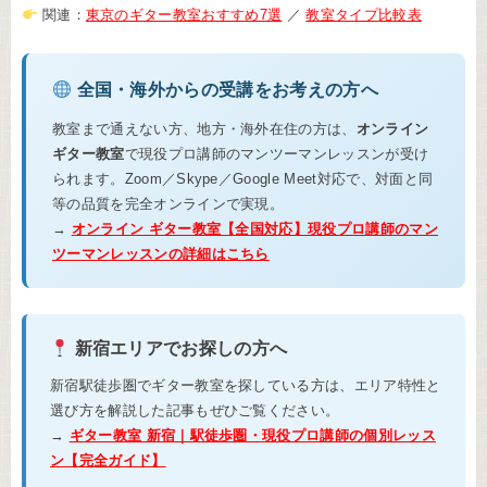
関連：
東京のギター教室おすすめ7選
／
教室タイプ比較表
全国・海外からの受講をお考えの方へ
教室まで通えない方、地方・海外在住の方は、
オンライン
ギター教室
で現役プロ講師のマンツーマンレッスンが受け
られます。Zoom／Skype／Google Meet対応で、対面と同
等の品質を完全オンラインで実現。
→
オンライン ギター教室【全国対応】現役プロ講師のマン
ツーマンレッスンの詳細はこちら
新宿エリアでお探しの方へ
新宿駅徒歩圏でギター教室を探している方は、エリア特性と
選び方を解説した記事もぜひご覧ください。
→
ギター教室 新宿｜駅徒歩圏・現役プロ講師の個別レッス
ン【完全ガイド】