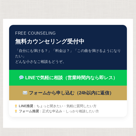
FREE COUNSELING
無料カウンセリング受付中
「自分にも弾ける？」「料金は？」「この曲を弾けるようになり
たい」
どんな小さなご相談もどうぞ。
LINEで気軽に相談（営業時間内なら即レス）
フォームから申し込む（24h以内に返信）
LINE推奨
：ちょっと聞きたい・気軽に質問したい方
フォーム推奨
：正式な申込み・しっかり相談したい方