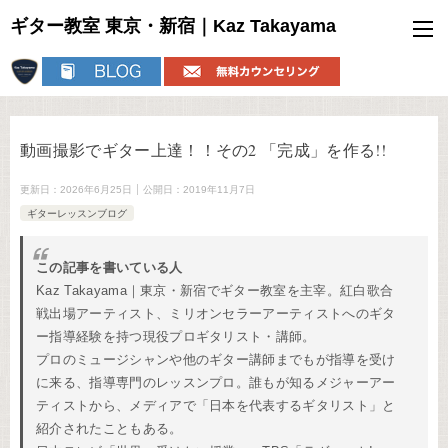
ギター教室 東京・新宿｜Kaz Takayama
動画撮影でギター上達！！その2 「完成」を作る!!
更新日：
2026年6月25日
公開日：
2019年11月7日
ギターレッスンブログ
この記事を書いている人
Kaz Takayama｜東京・新宿でギター教室を主宰。紅白歌合
戦出場アーティスト、ミリオンセラーアーティストへのギタ
ー指導経験を持つ現役プロギタリスト・講師。
プロのミュージシャンや他のギター講師までもが指導を受け
に来る、指導専門のレッスンプロ。誰もが知るメジャーアー
ティストから、メディアで「日本を代表するギタリスト」と
紹介されたこともある。