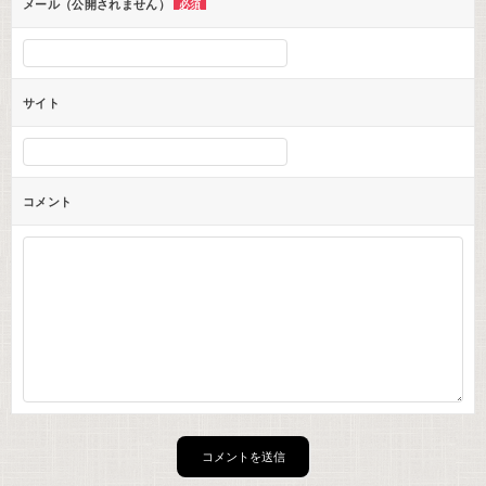
ン
メール（公開されません）
必須
サイト
コメント