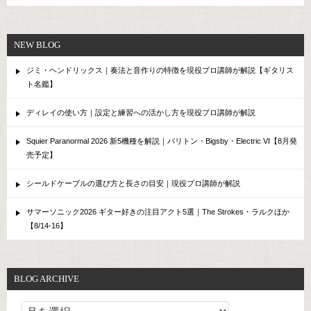
NEW BLOG
ジミ・ヘンドリックス｜奏法と音作りの特徴を現役プロ講師が解説【ギタリス
ト名鑑】
ディレイの使い方｜設定と練習への活かし方を現役プロ講師が解説
Squier Paranormal 2026 新5機種を解説｜バリトン・Bigsby・Electric VI【8月発
売予定】
シールドケーブルの選び方と長さの目安｜現役プロ講師が解説
サマーソニック2026 ギター好きの注目アクト5選｜The Strokes・ラルクほか
【8/14-16】
BLOG ARCHIVE