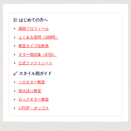
はじめての方へ
講師プロフィール
よくある質問（189問）
教室タイプ比較表
ギター用語集（67語）
公式ファクトシート
スタイル別ガイド
ソロギター教室
弾き語り教室
ロックギター教室
J-POP・ポップス