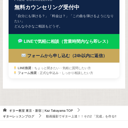
無料カウンセリング受付中
「自分にも弾ける？」「料金は？」「この曲を弾けるようになり
たい」
どんな小さなご相談もどうぞ。
LINEで気軽に相談（営業時間内なら即レス）
フォームから申し込む（24h以内に返信）
LINE推奨
：ちょっと聞きたい・気軽に質問したい方
フォーム推奨
：正式な申込み・しっかり相談したい方
ギター教室 東京・新宿｜Kaz Takayama
TOP
ギターレッスンブログ
動画撮影でギター上達！！その2 「完成」を作る!!