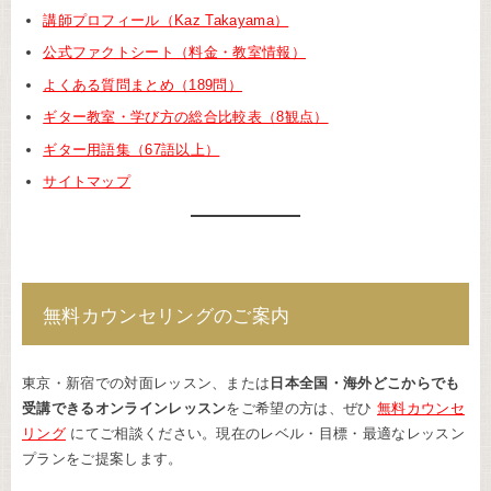
講師プロフィール（Kaz Takayama）
公式ファクトシート（料金・教室情報）
よくある質問まとめ（189問）
ギター教室・学び方の総合比較表（8観点）
ギター用語集（67語以上）
サイトマップ
無料カウンセリングのご案内
東京・新宿での対面レッスン、または
日本全国・海外どこからでも
受講できるオンラインレッスン
をご希望の方は、ぜひ
無料カウンセ
リング
にてご相談ください。現在のレベル・目標・最適なレッスン
プランをご提案します。