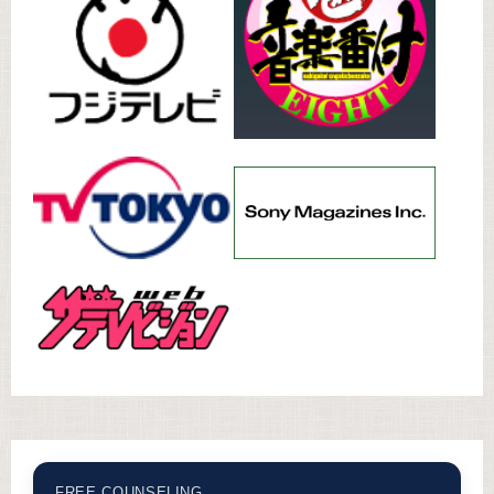
FREE COUNSELING