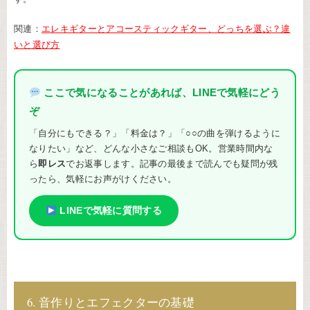
関連：
エレキギターとアコースティックギター、どっちを選ぶ？違
いと選び方
ここで気になることがあれば、LINEで気軽にどう
ぞ
「自分にもできる？」「料金は？」「○○の曲を弾けるように
なりたい」など、どんな小さなご相談もOK。営業時間内な
ら
即レス
でお返事します。記事の最後まで読んでも疑問が残
ったら、気軽にお声がけください。
LINEで気軽に質問する
6. 音作りとエフェクターの基礎