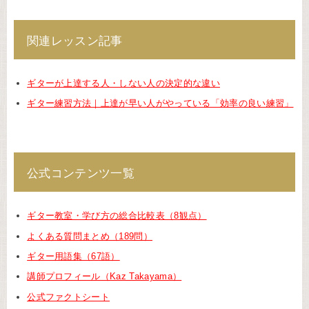
関連レッスン記事
ギターが上達する人・しない人の決定的な違い
ギター練習方法｜上達が早い人がやっている「効率の良い練習」
公式コンテンツ一覧
ギター教室・学び方の総合比較表（8観点）
よくある質問まとめ（189問）
ギター用語集（67語）
講師プロフィール（Kaz Takayama）
公式ファクトシート