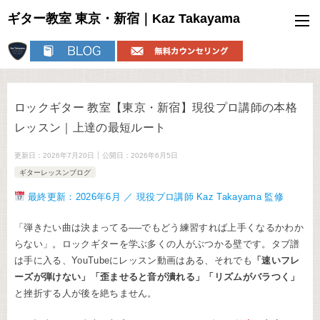
ギター教室 東京・新宿｜Kaz Takayama
ロックギター 教室【東京・新宿】現役プロ講師の本格
レッスン｜上達の最短ルート
更新日：
2026年7月20日
公開日：
2026年6月5日
ギターレッスンブログ
最終更新：2026年6月 ／ 現役プロ講師 Kaz Takayama 監修
「弾きたい曲は決まってる──でもどう練習すれば上手くなるかわか
らない」。ロックギターを学ぶ多くの人がぶつかる壁です。タブ譜
は手に入る、YouTubeにレッスン動画はある、それでも
「速いフレ
ーズが弾けない」「歪ませると音が潰れる」「リズムがバラつく」
と挫折する人が後を絶ちません。