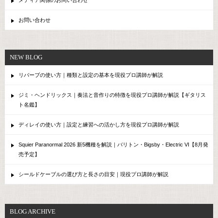
メディア関係のお問い合わせ
お問い合わせ
NEW BLOG
リバーブの使い方｜種類と設定の基本を現役プロ講師が解説
ジミ・ヘンドリックス｜奏法と音作りの特徴を現役プロ講師が解説【ギタリス
ト名鑑】
ディレイの使い方｜設定と練習への活かし方を現役プロ講師が解説
Squier Paranormal 2026 新5機種を解説｜バリトン・Bigsby・Electric VI【8月発
売予定】
シールドケーブルの選び方と長さの目安｜現役プロ講師が解説
BLOG ARCHIVE