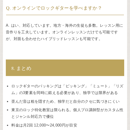
Q. オンラインでロックギターを学べますか？
A. はい、対応しています。地方・海外の生徒も多数。レッスン用に
音作りを工夫しています。オンラインレッスンだけでも可能です
が、対面も合わせたハイブリッドレッスンも可能です。
8. まとめ
ロックギターのバッキングは「ピッキング」「ミュート」「リズ
ム」の3要素を同時に鍛える必要があり、独学では限界がある
歪んだ音は粗を隠すため、独学だと自分のクセに気づきにくい
東京のロック特化教室は限られる。個人プロ講師型がカスタム性
とジャンル対応力で優位
料金は月2回 12,000〜24,000円が目安