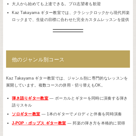
大人から始めても上達できる。プロ志望者も歓迎
Kaz Takayama ギター教室では、クラシックロックから現代邦楽
ロックまで、生徒の目標に合わせた完全カスタムレッスンを提供
他のジャンル別コース
Kaz Takayama ギター教室では、ジャンル別に専門的なレッスンを
展開しています。複数コースの併用・切り替えもOK。
弾き語りギター教室
— ボーカルとギターを同時に演奏する弾き
語りスキル
ソロギター教室
— 1本のギターでメロディと伴奏を同時演奏
J-POP・ポップス ギター教室
— 邦楽の弾き方を本格的に習得