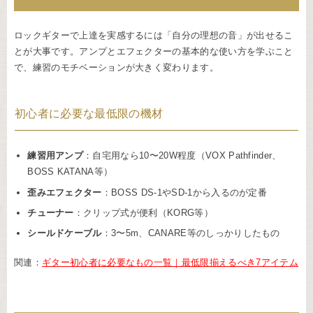
ロックギターで上達を実感するには「自分の理想の音」が出せるこ
とが大事です。アンプとエフェクターの基本的な使い方を学ぶこと
で、練習のモチベーションが大きく変わります。
初心者に必要な最低限の機材
練習用アンプ
：自宅用なら10〜20W程度（VOX Pathfinder、
BOSS KATANA等）
歪みエフェクター
：BOSS DS-1やSD-1から入るのが定番
チューナー
：クリップ式が便利（KORG等）
シールドケーブル
：3〜5m、CANARE等のしっかりしたもの
関連：
ギター初心者に必要なもの一覧｜最低限揃えるべき7アイテム