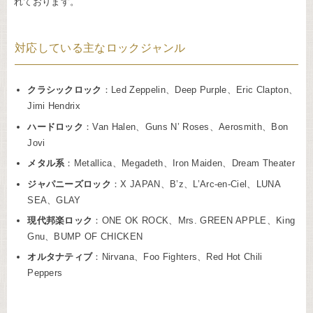
れております。
対応している主なロックジャンル
クラシックロック
：Led Zeppelin、Deep Purple、Eric Clapton、
Jimi Hendrix
ハードロック
：Van Halen、Guns N’ Roses、Aerosmith、Bon
Jovi
メタル系
：Metallica、Megadeth、Iron Maiden、Dream Theater
ジャパニーズロック
：X JAPAN、B’z、L’Arc-en-Ciel、LUNA
SEA、GLAY
現代邦楽ロック
：ONE OK ROCK、Mrs. GREEN APPLE、King
Gnu、BUMP OF CHICKEN
オルタナティブ
：Nirvana、Foo Fighters、Red Hot Chili
Peppers