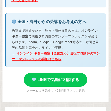
ン【完全ガイド】
全国・海外からの受講をお考えの方へ
教室まで通えない方、地方・海外在住の方は、
オンライン
ギター教室
で現役プロ講師のマンツーマンレッスンが受け
られます。Zoom／Skype／Google Meet対応で、対面と同
等の品質を完全オンラインで実現。
→
オンライン ギター教室【全国対応】現役プロ講師のマン
ツーマンレッスンの詳細はこちら
LINEで気軽に相談する
フォームより気軽に・24時間以内にご返信