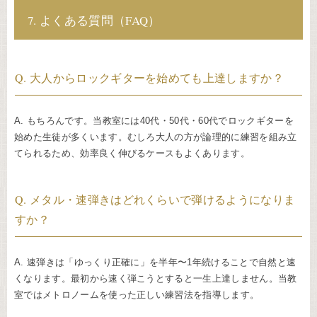
7. よくある質問（FAQ）
Q. 大人からロックギターを始めても上達しますか？
A. もちろんです。当教室には40代・50代・60代でロックギターを
始めた生徒が多くいます。むしろ大人の方が論理的に練習を組み立
てられるため、効率良く伸びるケースもよくあります。
Q. メタル・速弾きはどれくらいで弾けるようになりま
すか？
A. 速弾きは「ゆっくり正確に」を半年〜1年続けることで自然と速
くなります。最初から速く弾こうとすると一生上達しません。当教
室ではメトロノームを使った正しい練習法を指導します。