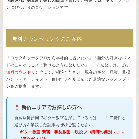
洗練された街並みと癒しの自然
を感じながら通える、ギターレッス
ンにぴったりのロケーションです。
無料カウンセリングのご案内
「ロックギターをプロから本格的に習いたい」「自分の好きなバン
ドの曲をかっこよく弾けるようになりたい」── そんな方は、ぜひ
無料カウンセリング
にてご相談ください。現在のギター経験、目標
バンド・アーティスト、目指すレベルに応じた最適なレッスンプラ
ンをご提案します。
新宿エリアでお探しの方へ
新宿駅徒歩圏でギター教室を探している方は、エリア特性と
選び方を解説した記事もぜひご覧ください。
→
ギター教室 新宿｜駅徒歩圏・現役プロ講師の個別レッス