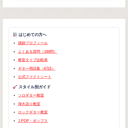
はじめての方へ
講師プロフィール
よくある質問（189問）
教室タイプ比較表
ギター用語集（67語）
公式ファクトシート
スタイル別ガイド
ソロギター教室
弾き語り教室
ロックギター教室
J-POP・ポップス