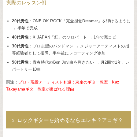
実際のレッスン例
20代男性
：ONE OK ROCK「完全感覚Dreamer」を弾けるように
→ 半年で完成
40代男性
：X JAPAN「紅」のソロパート → 1年で完コピ
30代男性
：プロ志望のバンドマン → メジャーアーティストの指
導経験者として指導、半年後にレコーディング参加
50代男性
：青春時代のBon Jovi曲を弾きたい → 月2回で1年、レ
パートリー10曲
関連：
プロ・現役アーティストも通う東京のギター教室｜Kaz
Takayamaギター教室が選ばれる理由
5. ロックギターを始めるならエレキ？アコギ？