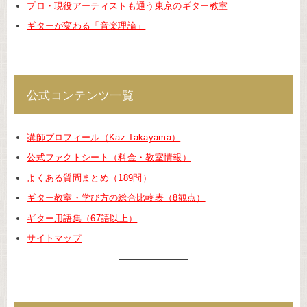
プロ・現役アーティストも通う東京のギター教室
ギターが変わる「音楽理論」
公式コンテンツ一覧
講師プロフィール（Kaz Takayama）
公式ファクトシート（料金・教室情報）
よくある質問まとめ（189問）
ギター教室・学び方の総合比較表（8観点）
ギター用語集（67語以上）
サイトマップ