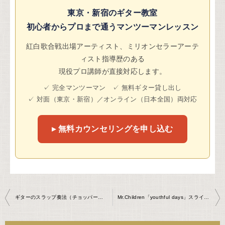
東京・新宿のギター教室
初心者からプロまで通うマンツーマンレッスン
紅白歌合戦出場アーティスト、ミリオンセラーアーテ
ィスト指導歴のある
現役プロ講師が直接対応します。
✓ 完全マンツーマン ✓ 無料ギター貸し出し
✓ 対面（東京・新宿）／オンライン（日本全国）両対応
▸ 無料カウンセリングを申し込む
投
ギターのスラップ奏法（チョッパー）とは？やり方・コツを現役プロが解説
Mr.Children「youthful days」スライド奏法-エレキギターレッスン
稿