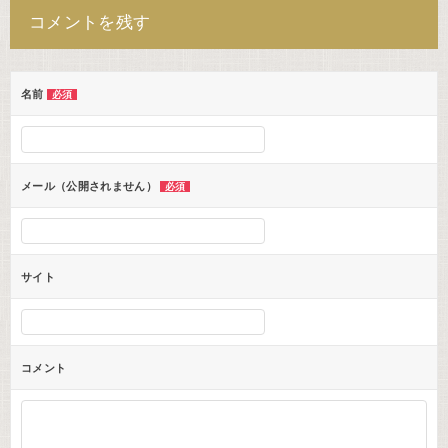
ナ
コメントを残す
ビ
ゲ
ー
名前
必須
シ
ョ
ン
メール（公開されません）
必須
サイト
コメント