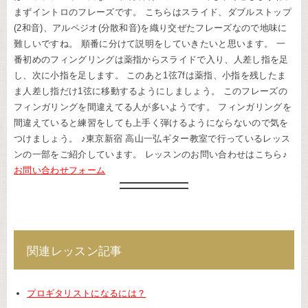
まずイントロのフレーズです。 こちらはスライド、ダブルストップ
(2和音)、アルペジオ(分散和音)を織り交ぜたフレーズなので地味に
難しいですね。 順番に分けて説明をしていきたいと思います。 一
番初めのフィングリングは薬指からスライドで入り、人差し指を足
し、次に小指を足します。 このあと1弦7fは薬指、小指を残したま
ま人差し指だけ1弦に移動するようにしましょう。 このフレーズの
フィンガリングを間違えてる人が多いようです。 フィンガリングを
間違えていると練習をしても上手く弾けるようにならないので気を
つけましょう。 ♪東京新宿 高山一弘ギター教室で行っているレッス
ンの一部をご紹介しています。 レッスンのお問い合わせはこちら♪
お問い合わせフォーム
関連レッスン記事
プロギタリストになるには？