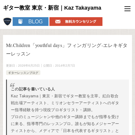
ギター教室 東京・新宿｜Kaz Takayama
Mr.Children「youthful days」フィンガリング-エレキギタ
ーレッスン
更新日：
2026年6月25日
公開日：
2014年2月7日
ギターレッスンブログ
この記事を書いている人
Kaz Takayama｜東京・新宿でギター教室を主宰。紅白歌合
戦出場アーティスト、ミリオンセラーアーティストへのギタ
ー指導経験を持つ現役プロギタリスト・講師。
プロのミュージシャンや他のギター講師までもが指導を受け
に来る、指導専門のレッスンプロ。誰もが知るメジャーアー
ティストから、メディアで「日本を代表するギタリスト」と