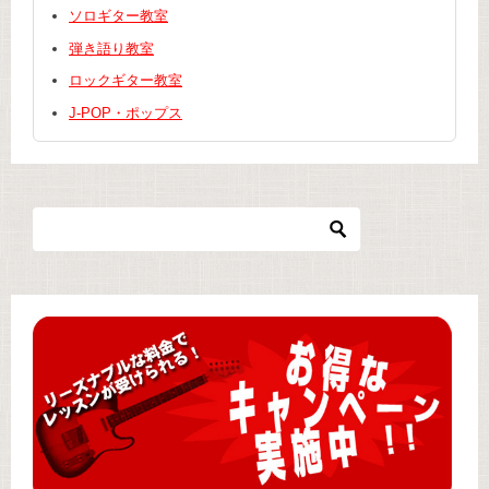
ソロギター教室
弾き語り教室
ロックギター教室
J-POP・ポップス