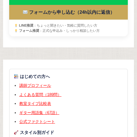
フォームから申し込む（24h以内に返信）
LINE推奨
：ちょっと聞きたい・気軽に質問したい方
フォーム推奨
：正式な申込み・しっかり相談したい方
はじめての方へ
講師プロフィール
よくある質問（189問）
教室タイプ比較表
ギター用語集（67語）
公式ファクトシート
スタイル別ガイド