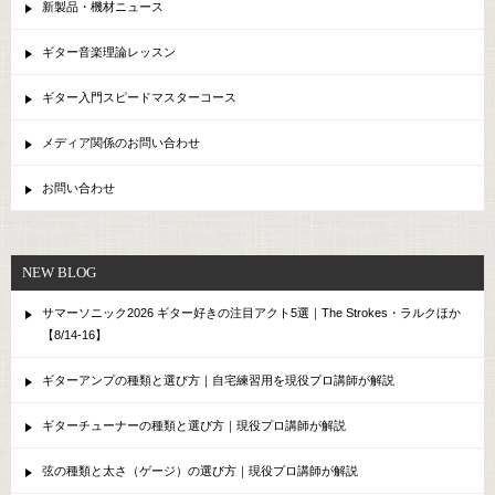
新製品・機材ニュース
ギター音楽理論レッスン
ギター入門スピードマスターコース
メディア関係のお問い合わせ
お問い合わせ
NEW BLOG
サマーソニック2026 ギター好きの注目アクト5選｜The Strokes・ラルクほか
【8/14-16】
ギターアンプの種類と選び方｜自宅練習用を現役プロ講師が解説
ギターチューナーの種類と選び方｜現役プロ講師が解説
弦の種類と太さ（ゲージ）の選び方｜現役プロ講師が解説