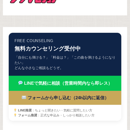
FREE COUNSELING
無料カウンセリング受付中
「自分にも弾ける？」「料金は？」「この曲を弾けるようになり
たい」
どんな小さなご相談もどうぞ。
LINEで気軽に相談（営業時間内なら即レス）
フォームから申し込む（24h以内に返信）
LINE推奨
：ちょっと聞きたい・気軽に質問したい方
フォーム推奨
：正式な申込み・しっかり相談したい方