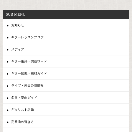
SUB MENU
お知らせ
ギターレッスンブログ
メディア
ギター用語・関連ワード
ギター知識・機材ガイド
ライブ・来日公演情報
名盤・楽曲ガイド
ギタリスト名鑑
定番曲の弾き方