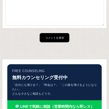
FREE COUNSELING
無料カウンセリング受付中
「自分にも弾ける？」「料金は？」「この曲を弾けるようになり
たい」
どんな小さなご相談もどうぞ。
LINEで気軽に相談（営業時間内なら即レス）