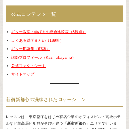
公式コンテンツ一覧
ギター教室・学び方の総合比較表（8観点）
よくある質問まとめ（189問）
ギター用語集（67語）
講師プロフィール（Kaz Takayama）
公式ファクトシート
サイトマップ
新宿新都心の洗練されたロケーション
レッスンは、東京都庁をはじめ有名企業のオフィスビル・高級ホテ
ルなど超高層ビル群がそびえ建つ「
新宿新都心
」エリアで行いま