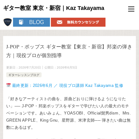
ギター教室 東京・新宿｜Kaz Takayama
J-POP・ポップス ギター教室【東京・新宿】邦楽の弾き
方｜現役プロが個別指導
更新日：
2026年7月20日
公開日：
2026年6月5日
ギターレッスンブログ
最終更新：2026年6月 ／ 現役プロ講師 Kaz Takayama 監修
「好きなアーティストの曲を、原曲どおりに弾けるようになりた
い」── J-POP・邦楽ポップスをギターで学びたい人の最大のモチ
ベーションです。あいみょん、YOASOBI、Official髭男dism、Mrs.
GREEN APPLE、King Gnu、星野源、米津玄師── 弾きたい曲は無
数にあるはず。