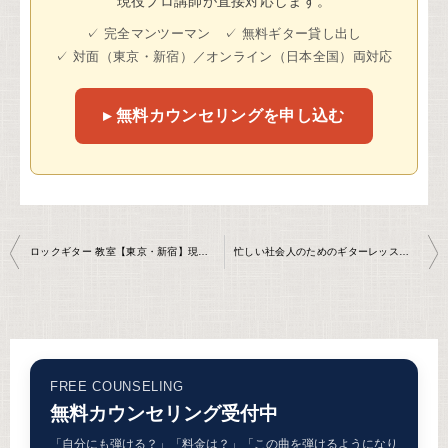
現役プロ講師が直接対応します。
✓ 完全マンツーマン ✓ 無料ギター貸し出し
✓ 対面（東京・新宿）／オンライン（日本全国）両対応
▸ 無料カウンセリングを申し込む
投
ロックギター 教室【東京・新宿】現役プロ講師の本格レッスン｜上達の最短ルート
忙しい社会人のためのギターレッスン｜時間がなくても続けて上達する方法【東京】
稿
ナ
ビ
ゲ
FREE COUNSELING
ー
無料カウンセリング受付中
シ
「自分にも弾ける？」「料金は？」「この曲を弾けるようになり