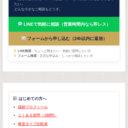
ョ
たい」
どんな小さなご相談もどうぞ。
ン
LINEで気軽に相談（営業時間内なら即レス）
フォームから申し込む（24h以内に返信）
LINE推奨
：ちょっと聞きたい・気軽に質問したい方
フォーム推奨
：正式な申込み・しっかり相談したい方
はじめての方へ
講師プロフィール
よくある質問（189問）
教室タイプ比較表