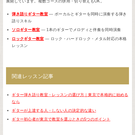
展開しています。複数コースの併用・切り替えもOK。
弾き語りギター教室
— ボーカルとギターを同時に演奏する弾き
語りスキル
ソロギター教室
— 1本のギターでメロディと伴奏を同時演奏
ロックギター教室
— ロック・ハードロック・メタル対応の本格
レッスン
関連レッスン記事
ギター弾き語り教室・レッスンの選び方｜東京で本格的に始める
なら
ギターが上達する人・しない人の決定的な違い
ギター初心者が東京で教室を選ぶときの5つのポイント