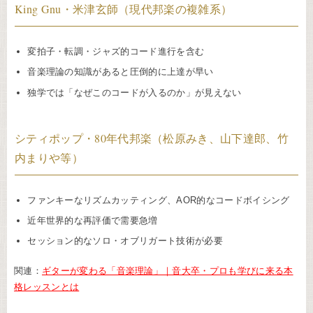
King Gnu・米津玄師（現代邦楽の複雑系）
変拍子・転調・ジャズ的コード進行を含む
音楽理論の知識があると圧倒的に上達が早い
独学では「なぜこのコードが入るのか」が見えない
シティポップ・80年代邦楽（松原みき、山下達郎、竹
内まりや等）
ファンキーなリズムカッティング、AOR的なコードボイシング
近年世界的な再評価で需要急増
セッション的なソロ・オブリガート技術が必要
関連：
ギターが変わる「音楽理論」｜音大卒・プロも学びに来る本
格レッスンとは