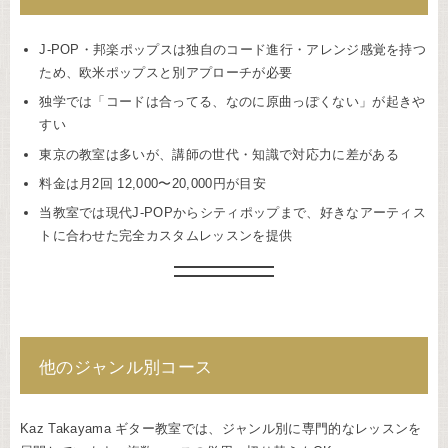
J-POP・邦楽ポップスは独自のコード進行・アレンジ感覚を持つ
ため、欧米ポップスと別アプローチが必要
独学では「コードは合ってる、なのに原曲っぽくない」が起きや
すい
東京の教室は多いが、講師の世代・知識で対応力に差がある
料金は月2回 12,000〜20,000円が目安
当教室では現代J-POPからシティポップまで、好きなアーティス
トに合わせた完全カスタムレッスンを提供
他のジャンル別コース
Kaz Takayama ギター教室では、ジャンル別に専門的なレッスンを