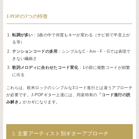
J-POPの3つの特徴
転調が多い
：1曲の中で何度もキーが変わる（サビ前で半音上が
る等）
テンションコードの多用
：シンプルなC・Am・F・Gでは表現で
きない繊細さ
歌詞メロディに合わせたコード変化
：1小節に複数コードが頻繁
に出る
これらは、欧米ロックのシンプルな3コード進行とは違うアプローチ
が必要です。J-POPギター上達には、邦楽特有の
「コード進行の読
み解き」
がカギになります。
2. 主要アーティスト別ギターアプローチ