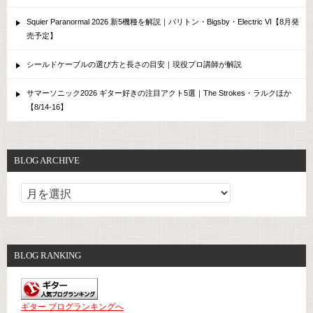
Squier Paranormal 2026 新5機種を解説｜バリトン・Bigsby・Electric VI【8月発
売予定】
シールドケーブルの選び方と長さの目安｜現役プロ講師が解説
サマーソニック2026 ギター好きの注目アクト5選｜The Strokes・ラルクほか
【8/14-16】
BLOG ARCHIVE
BLOG RANKING
ギター ブログランキングへ