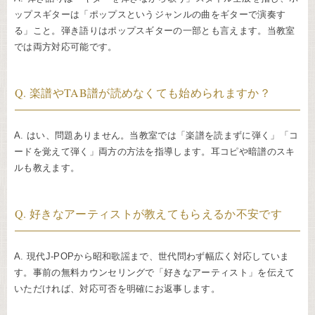
ップスギターは「ポップスというジャンルの曲をギターで演奏す
る」こと。弾き語りはポップスギターの一部とも言えます。当教室
では両方対応可能です。
Q. 楽譜やTAB譜が読めなくても始められますか？
A. はい、問題ありません。当教室では「楽譜を読まずに弾く」「コ
ードを覚えて弾く」両方の方法を指導します。耳コピや暗譜のスキ
ルも教えます。
Q. 好きなアーティストが教えてもらえるか不安です
A. 現代J-POPから昭和歌謡まで、世代問わず幅広く対応していま
す。事前の無料カウンセリングで「好きなアーティスト」を伝えて
いただければ、対応可否を明確にお返事します。