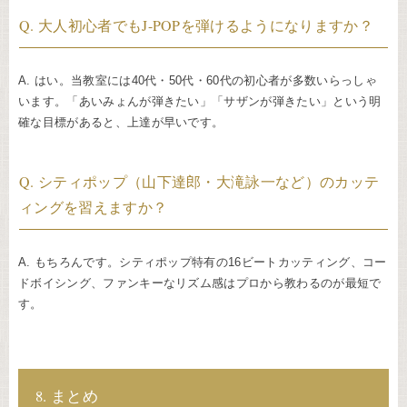
Q. 大人初心者でもJ-POPを弾けるようになりますか？
A. はい。当教室には40代・50代・60代の初心者が多数いらっしゃ
います。「あいみょんが弾きたい」「サザンが弾きたい」という明
確な目標があると、上達が早いです。
Q. シティポップ（山下達郎・大滝詠一など）のカッテ
ィングを習えますか？
A. もちろんです。シティポップ特有の16ビートカッティング、コー
ドボイシング、ファンキーなリズム感はプロから教わるのが最短で
す。
8. まとめ