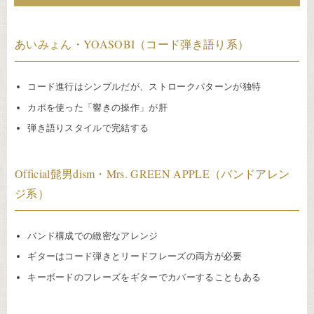
あいみょん・YOASOBI（コード弾き語り系）
コード進行はシンプルだが、ストロークパターンが独特
カポを使った「響きの操作」が肝
弾き語りスタイルで完結する
Official髭男dism・Mrs. GREEN APPLE（バンドアレン
ジ系）
バンド構成での緻密なアレンジ
ギターはコード弾きとリードフレーズの両方が必要
キーボードのフレーズをギターでカバーすることもある