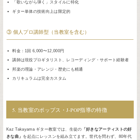
「歌いながら弾く」スタイルに特化
ギター単体の技術向上は限定的
③ 個人プロ講師型（当教室を含む）
料金：1回 6,000〜12,000円
講師は現役プロギタリスト、レコーディング・サポート経験者
邦楽の理論・アレンジ・歴史にも精通
カリキュラムは完全カスタム
5. 当教室のポップス・J-POP指導の特徴
Kaz Takayama ギター教室では、生徒の
「好きなアーティストの好
きな曲」
を起点にレッスンを組み立てます。世代を問わず、80年代