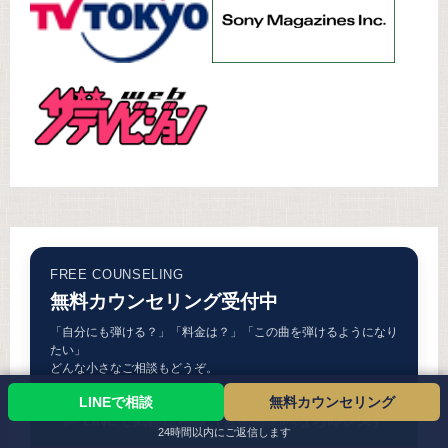
FREE COUNSELING
無料カウンセリング受付中
「自分にも弾ける？」「料金は？」「この曲を弾けるようになり
たい」
どんな小さなご相談もどうぞ。
LINEで相談
無料カウンセリング
LINEで気軽に相談（営業時間内なら即レス）
24時間以内にご返信します