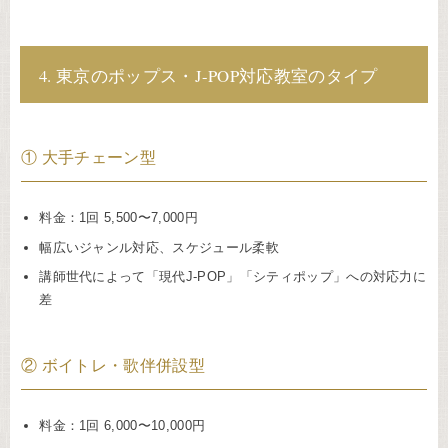
4. 東京のポップス・J-POP対応教室のタイプ
① 大手チェーン型
料金：1回 5,500〜7,000円
幅広いジャンル対応、スケジュール柔軟
講師世代によって「現代J-POP」「シティポップ」への対応力に
差
② ボイトレ・歌伴併設型
料金：1回 6,000〜10,000円