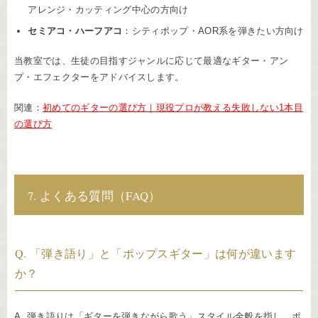
アレンジ・カッティング中心の方向け
セミアコ・ハーフアコ
：シティポップ・AOR系を弾きたい方向け
当教室では、生徒の目指すジャンルに応じて最適なギター・アン
プ・エフェクターをアドバイスします。
関連：
初めてのギターの選び方｜現役プロが教える失敗しない1本目
の選び方
7. よくある質問（FAQ）
Q. 「弾き語り」と「ポップスギター」は何が違います
か？
A. 弾き語りは「ギターを弾きながら歌う」スタイル全般を指し、ポ