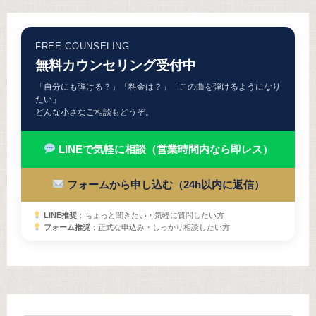
FREE COUNSELING
無料カウンセリング受付中
「自分にも弾ける？」「料金は？」「この曲を弾けるようになり
たい」
どんな小さなご相談もどうぞ。
LINEで気軽に相談（営業時間内なら即レス）
フォームから申し込む（24h以内に返信）
LINE推奨
：ちょっと聞きたい・気軽に質問したい方
フォーム推奨
：正式な申込み・しっかり相談したい方