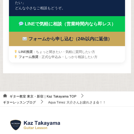
たい」
どんな小さなご相談もどうぞ。
LINEで気軽に相談（営業時間内なら即レス）
フォームから申し込む（24h以内に返信）
LINE推奨
：ちょっと聞きたい・気軽に質問したい方
フォーム推奨
：正式な申込み・しっかり相談したい方
ギター教室 東京・新宿｜Kaz Takayama
TOP
ギターレッスンブログ
Aqua Timez 大介さんお疲れさま会！！