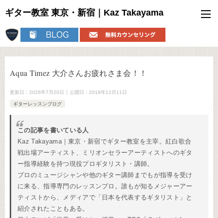
ギター教室 東京・新宿｜Kaz Takayama
Aqua Timez 大介さんお疲れさま会！！
更新日：
2026年7月20日
公開日：
2018年12月11日
ギターレッスンブログ
この記事を書いている人
Kaz Takayama｜東京・新宿でギター教室を主宰。紅白歌合
戦出場アーティスト、ミリオンセラーアーティストへのギタ
ー指導経験を持つ現役プロギタリスト・講師。
プロのミュージシャンや他のギター講師までもが指導を受け
に来る、指導専門のレッスンプロ。誰もが知るメジャーアー
ティストから、メディアで「日本を代表するギタリスト」と
紹介されたこともある。