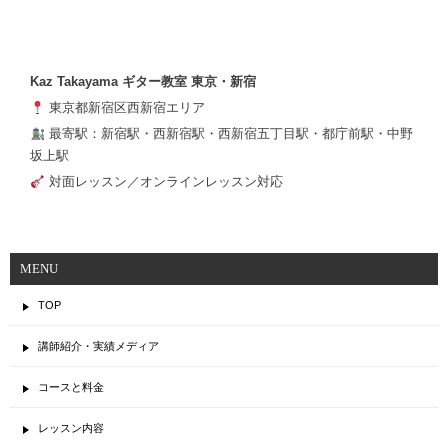
Kaz Takayama ギター教室 東京・新宿
東京都新宿区西新宿エリア
最寄駅：新宿駅・西新宿駅・西新宿五丁目駅・都庁前駅・中野
坂上駅
対面レッスン／オンラインレッスン対応
MENU
TOP
講師紹介・実績メディア
コースと料金
レッスン内容