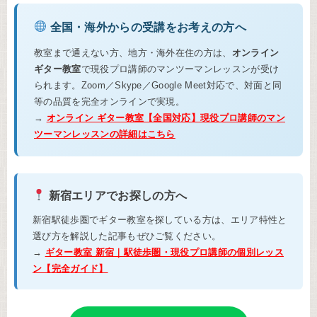
全国・海外からの受講をお考えの方へ
教室まで通えない方、地方・海外在住の方は、
オンライン
ギター教室
で現役プロ講師のマンツーマンレッスンが受け
られます。Zoom／Skype／Google Meet対応で、対面と同
等の品質を完全オンラインで実現。
→
オンライン ギター教室【全国対応】現役プロ講師のマン
ツーマンレッスンの詳細はこちら
新宿エリアでお探しの方へ
新宿駅徒歩圏でギター教室を探している方は、エリア特性と
選び方を解説した記事もぜひご覧ください。
→
ギター教室 新宿｜駅徒歩圏・現役プロ講師の個別レッス
ン【完全ガイド】