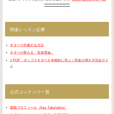
関連レッスン記事
ギターで作曲する方法
ギターが変わる「音楽理論」
J-POP・ポップスギターを本格的に学ぶ｜邦楽の弾き方完全ガイ
ド
公式コンテンツ一覧
講師プロフィール（Kaz Takayama）