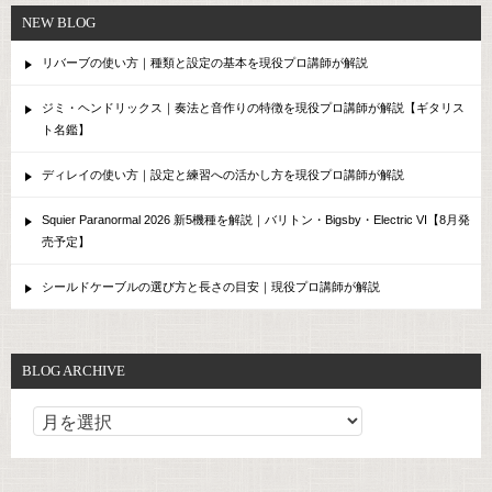
NEW BLOG
リバーブの使い方｜種類と設定の基本を現役プロ講師が解説
ジミ・ヘンドリックス｜奏法と音作りの特徴を現役プロ講師が解説【ギタリス
ト名鑑】
ディレイの使い方｜設定と練習への活かし方を現役プロ講師が解説
Squier Paranormal 2026 新5機種を解説｜バリトン・Bigsby・Electric VI【8月発
売予定】
シールドケーブルの選び方と長さの目安｜現役プロ講師が解説
BLOG ARCHIVE