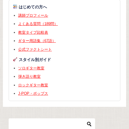
はじめての方へ
講師プロフィール
よくある質問（189問）
教室タイプ比較表
ギター用語集（67語）
公式ファクトシート
スタイル別ガイド
ソロギター教室
弾き語り教室
ロックギター教室
J-POP・ポップス