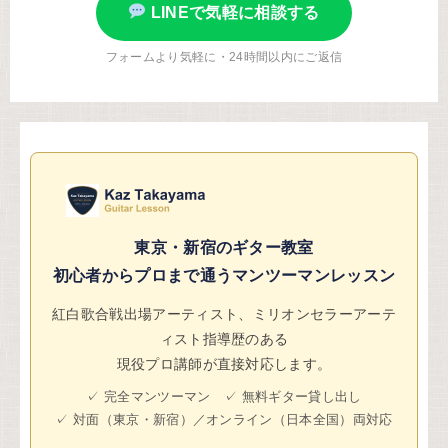
LINEで気軽に相談する
フォームより気軽に・24時間以内にご返信
東京・新宿のギター教室
初心者からプロまで通うマンツーマンレッスン
紅白歌合戦出場アーティスト、ミリオンセラーアーテ
ィスト指導歴のある
現役プロ講師が直接対応します。
✓ 完全マンツーマン ✓ 無料ギター貸し出し
✓ 対面（東京・新宿）／オンライン（日本全国）両対応