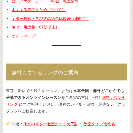
公式ファクトシート（料金・教室情報）
よくある質問まとめ（189問）
ギター教室・学び方の総合比較表（8観点）
ギター用語集（67語以上）
サイトマップ
無料カウンセリングのご案内
東京・新宿での対面レッスン、または
日本全国・海外どこからでも
受講できるオンラインレッスン
をご希望の方は、ぜひ
無料カウンセ
リング
にてご相談ください。現在のレベル・目標・最適なレッスン
プランをご提案します。
関連：
東京のギター教室おすすめ7選
／
教室タイプ比較表