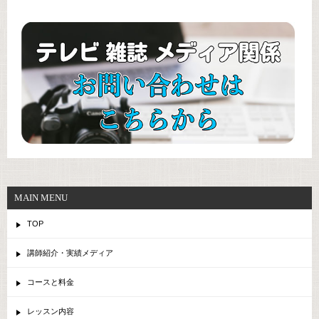
MAIN MENU
TOP
講師紹介・実績メディア
コースと料金
レッスン内容