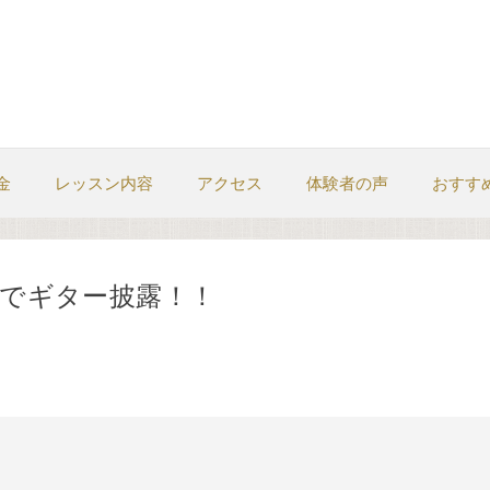
金
レッスン内容
アクセス
体験者の声
おすす
でギター披露！！