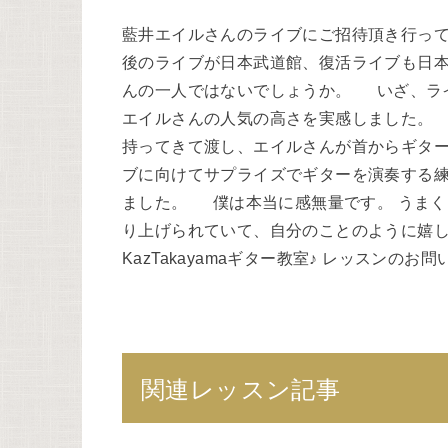
藍井エイルさんのライブにご招待頂き行っ
後のライブが日本武道館、復活ライブも日
んの一人ではないでしょうか。 いざ、ラ
エイルさんの人気の高さを実感しました。
持ってきて渡し、エイルさんが首からギタ
ブに向けてサプライズでギターを演奏する
ました。 僕は本当に感無量です。 うま
り上げられていて、自分のことのように嬉
KazTakayamaギター教室♪ レッスンのお
関連レッスン記事