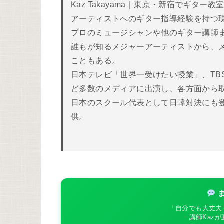
Kaz Takayama｜東京・新宿でギ
アーティストへのギター指導経験を持つ
プロのミュージシャンや他のギター講師
誰もが知るメジャーアーティストから、
こともある。
日本テレビ「世界一受けたい授業」、TB
ど多数のメディアに出演し、各方面から取
日本のスクール代表として日韓対決にも
供。
ま
「自分でも大丈夫
講師Kaz