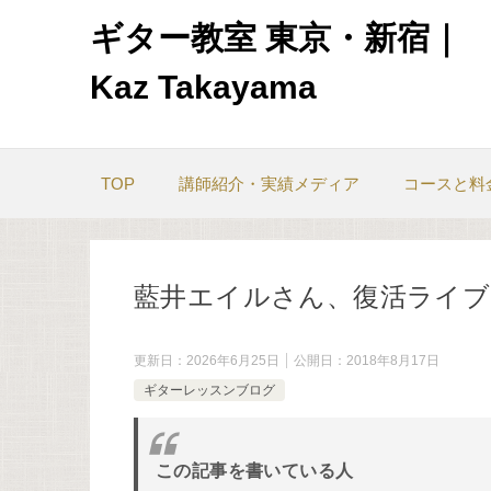
ギター教室 東京・新宿｜
Kaz Takayama
TOP
講師紹介・実績メディア
コースと料
藍井エイルさん、復活ライブ
更新日：
2026年6月25日
公開日：
2018年8月17日
ギターレッスンブログ
この記事を書いている人