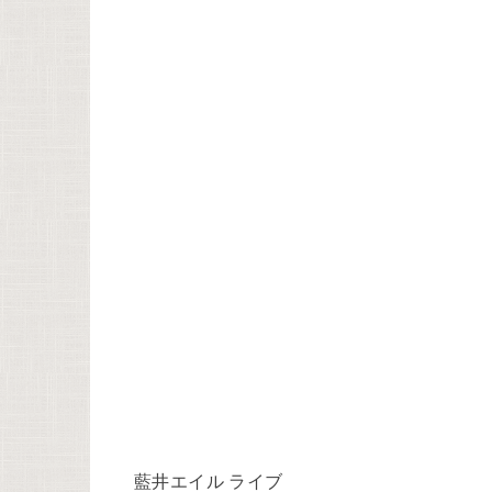
藍井エイル ライブ