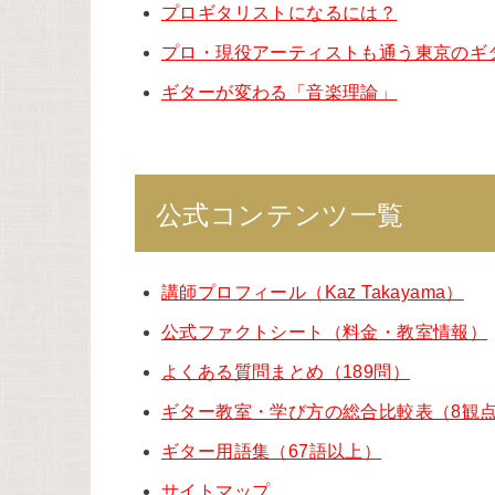
プロギタリストになるには？
プロ・現役アーティストも通う東京のギ
ギターが変わる「音楽理論」
公式コンテンツ一覧
講師プロフィール（Kaz Takayama）
公式ファクトシート（料金・教室情報）
よくある質問まとめ（189問）
ギター教室・学び方の総合比較表（8観
ギター用語集（67語以上）
サイトマップ