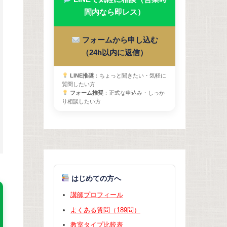
間内なら即レス）
フォームから申し込む
（24h以内に返信）
LINE推奨
：ちょっと聞きたい・気軽に
質問したい方
フォーム推奨
：正式な申込み・しっか
り相談したい方
はじめての方へ
講師プロフィール
よくある質問（189問）
教室タイプ比較表