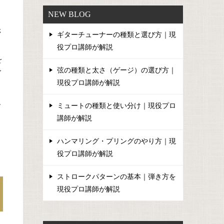
NEW BLOG
さ
ギターチューナーの種類と選び方｜現
役プロ講師が解説
を
弦の種類と太さ（ゲージ）の選び方｜
イ
現役プロ講師が解説
取
ミュートの種類と使い分け｜現役プロ
講師が解説
ハンマリング・プリングのやり方｜現
役プロ講師が解説
ストロークパターンの基本｜弾き方を
現役プロ講師が解説