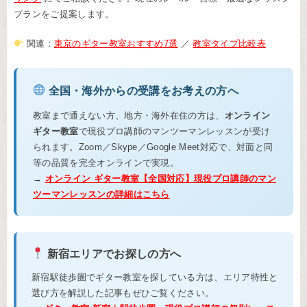
プランをご提案します。
関連：
東京のギター教室おすすめ7選
／
教室タイプ比較表
全国・海外からの受講をお考えの方へ
教室まで通えない方、地方・海外在住の方は、
オンライン
ギター教室
で現役プロ講師のマンツーマンレッスンが受け
られます。Zoom／Skype／Google Meet対応で、対面と同
等の品質を完全オンラインで実現。
→
オンライン ギター教室【全国対応】現役プロ講師のマン
ツーマンレッスンの詳細はこちら
新宿エリアでお探しの方へ
新宿駅徒歩圏でギター教室を探している方は、エリア特性と
選び方を解説した記事もぜひご覧ください。