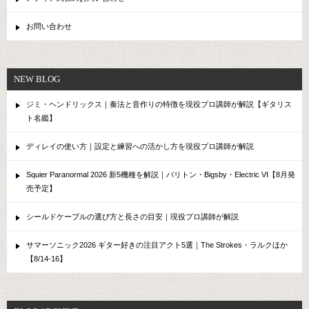
お問い合わせ
NEW BLOG
ジミ・ヘンドリックス｜奏法と音作りの特徴を現役プロ講師が解説【ギタリス
ト名鑑】
ディレイの使い方｜設定と練習への活かし方を現役プロ講師が解説
Squier Paranormal 2026 新5機種を解説｜バリトン・Bigsby・Electric VI【8月発
売予定】
シールドケーブルの選び方と長さの目安｜現役プロ講師が解説
サマーソニック2026 ギター好きの注目アクト5選｜The Strokes・ラルクほか
【8/14-16】