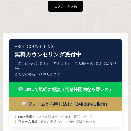
FREE COUNSELING
無料カウンセリング受付中
「自分にも弾ける？」「料金は？」「この曲を弾けるようになり
たい」
どんな小さなご相談もどうぞ。
LINEで気軽に相談（営業時間内なら即レス）
フォームから申し込む（24h以内に返信）
LINE推奨
：ちょっと聞きたい・気軽に質問したい方
フォーム推奨
：正式な申込み・しっかり相談したい方