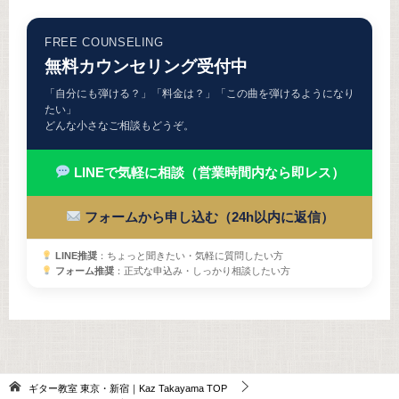
FREE COUNSELING
無料カウンセリング受付中
「自分にも弾ける？」「料金は？」「この曲を弾けるようになり
たい」
どんな小さなご相談もどうぞ。
LINEで気軽に相談（営業時間内なら即レス）
フォームから申し込む（24h以内に返信）
LINE推奨
：ちょっと聞きたい・気軽に質問したい方
フォーム推奨
：正式な申込み・しっかり相談したい方
ギター教室 東京・新宿｜Kaz Takayama
TOP