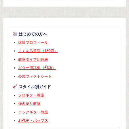
はじめての方へ
講師プロフィール
よくある質問（189問）
教室タイプ比較表
ギター用語集（67語）
公式ファクトシート
スタイル別ガイド
ソロギター教室
弾き語り教室
ロックギター教室
J-POP・ポップス