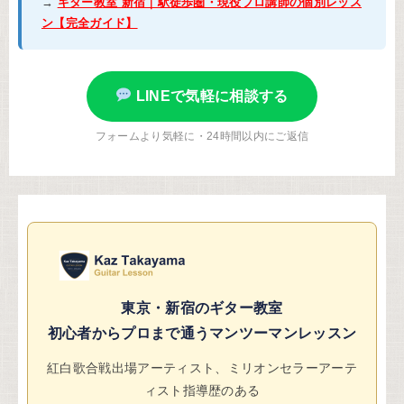
→
ギター教室 新宿｜駅徒歩圏・現役プロ講師の個別レッス
ン【完全ガイド】
LINEで気軽に相談する
フォームより気軽に・24時間以内にご返信
東京・新宿のギター教室
初心者からプロまで通うマンツーマンレッスン
紅白歌合戦出場アーティスト、ミリオンセラーアーテ
ィスト指導歴のある