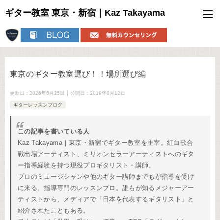
ギター教室 東京・新宿｜Kaz Takayama
東京のギター教室選び！！場所選び編
更新日：
2026年6月25日
公開日：
2019年8月12日
ギターレッスンブログ
この記事を書いている人
Kaz Takayama｜東京・新宿でギター教室を主宰。紅白歌合
戦出場アーティスト、ミリオンセラーアーティストへのギタ
ー指導経験を持つ現役プロギタリスト・講師。
プロのミュージシャンや他のギター講師までもが指導を受け
に来る、指導専門のレッスンプロ。誰もが知るメジャーアー
ティストから、メディアで「日本を代表するギタリスト」と
紹介されたこともある。