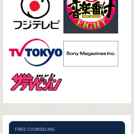
FREE COUNSELING