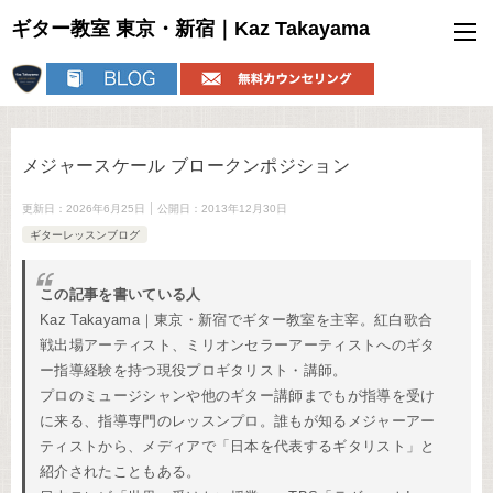
ギター教室 東京・新宿｜Kaz Takayama
メジャースケール ブロークンポジション
更新日：
2026年6月25日
公開日：
2013年12月30日
ギターレッスンブログ
この記事を書いている人
Kaz Takayama｜東京・新宿でギター教室を主宰。紅白歌合
戦出場アーティスト、ミリオンセラーアーティストへのギタ
ー指導経験を持つ現役プロギタリスト・講師。
プロのミュージシャンや他のギター講師までもが指導を受け
に来る、指導専門のレッスンプロ。誰もが知るメジャーアー
ティストから、メディアで「日本を代表するギタリスト」と
紹介されたこともある。