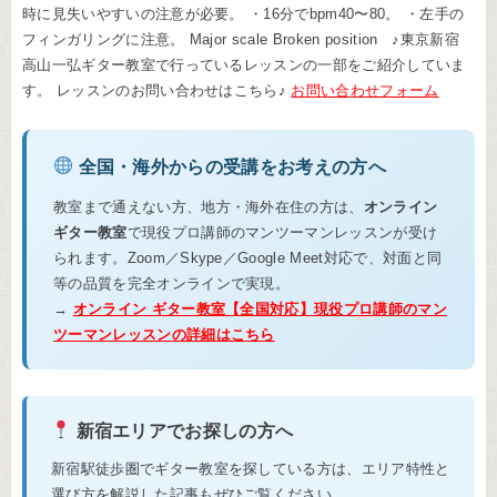
時に見失いやすいの注意が必要。 ・16分でbpm40〜80。 ・左手の
フィンガリングに注意。 Major scale Broken position ♪東京新宿
高山一弘ギター教室で行っているレッスンの一部をご紹介していま
す。 レッスンのお問い合わせはこちら♪
お問い合わせフォーム
全国・海外からの受講をお考えの方へ
教室まで通えない方、地方・海外在住の方は、
オンライン
ギター教室
で現役プロ講師のマンツーマンレッスンが受け
られます。Zoom／Skype／Google Meet対応で、対面と同
等の品質を完全オンラインで実現。
→
オンライン ギター教室【全国対応】現役プロ講師のマン
ツーマンレッスンの詳細はこちら
新宿エリアでお探しの方へ
新宿駅徒歩圏でギター教室を探している方は、エリア特性と
選び方を解説した記事もぜひご覧ください。