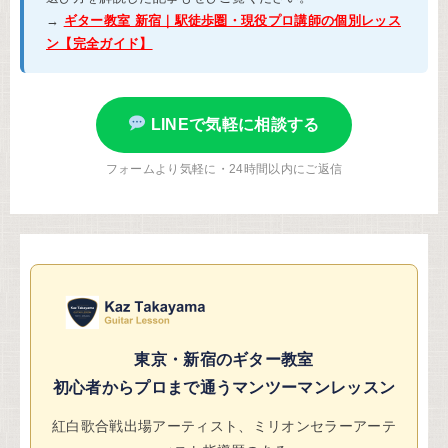
→
ギター教室 新宿｜駅徒歩圏・現役プロ講師の個別レッス
ン【完全ガイド】
LINEで気軽に相談する
フォームより気軽に・24時間以内にご返信
東京・新宿のギター教室
初心者からプロまで通うマンツーマンレッスン
紅白歌合戦出場アーティスト、ミリオンセラーアーテ