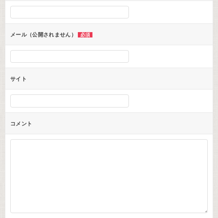
シ
ョ
ン
メール（公開されません）
必須
サイト
コメント