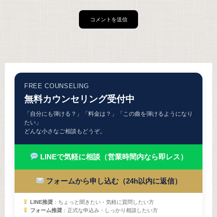
FREE COUNSELING
無料カウンセリング受付中
「自分にも弾ける？」「料金は？」「この曲を弾けるようになり
たい」
どんな小さなご相談もどうぞ。
LINEで気軽に相談（営業時間内なら即レス）
フォームから申し込む（24h以内に返信）
LINE推奨
：ちょっと聞きたい・気軽に質問したい方
フォーム推奨
：正式な申込み・しっかり相談したい方