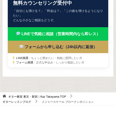
無料カウンセリング受付中
「自分にも弾ける？」「料金は？」「この曲を弾けるようになり
たい」
どんな小さなご相談もどうぞ。
LINEで気軽に相談（営業時間内なら即レス）
フォームから申し込む（24h以内に返信）
LINE推奨
：ちょっと聞きたい・気軽に質問したい方
フォーム推奨
：正式な申込み・しっかり相談したい方
ギター教室 東京・新宿｜Kaz Takayama
TOP
ギターレッスンブログ
メジャースケール ブロークンポジション