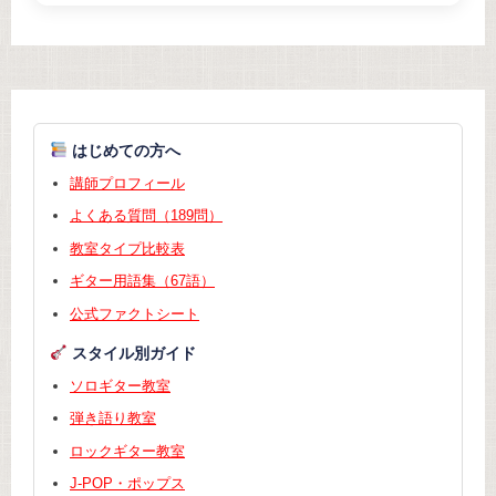
はじめての方へ
講師プロフィール
よくある質問（189問）
教室タイプ比較表
ギター用語集（67語）
公式ファクトシート
スタイル別ガイド
ソロギター教室
弾き語り教室
ロックギター教室
J-POP・ポップス