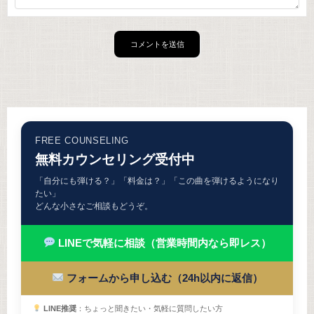
FREE COUNSELING
無料カウンセリング受付中
「自分にも弾ける？」「料金は？」「この曲を弾けるようになり
たい」
どんな小さなご相談もどうぞ。
LINEで気軽に相談（営業時間内なら即レス）
フォームから申し込む（24h以内に返信）
LINE推奨
：ちょっと聞きたい・気軽に質問したい方