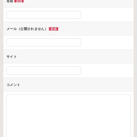
ー
名前
必須
シ
ョ
ン
メール（公開されません）
必須
サイト
コメント