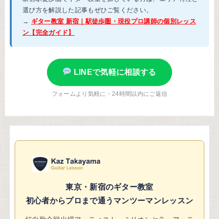
選び方を解説した記事もぜひご覧ください。
→
ギター教室 新宿｜駅徒歩圏・現役プロ講師の個別レッス
ン【完全ガイド】
LINEで気軽に相談する
フォームより気軽に・24時間以内にご返信
東京・新宿のギター教室
初心者からプロまで通うマンツーマンレッスン