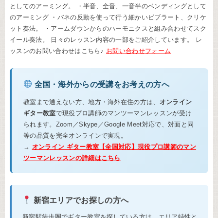
としてのアーミング。 ・半音、全音、一音半のベンディングとして
のアーミング ・バネの反動を使って行う細かいビブラート、クリケ
ット奏法。 ・アームダウンからのハーモニクスと組み合わせてスク
イール奏法。 日々のレッスン内容の一部をご紹介しています。 レ
ッスンのお問い合わせはこちら♪
お問い合わせフォーム
全国・海外からの受講をお考えの方へ
教室まで通えない方、地方・海外在住の方は、
オンライン
ギター教室
で現役プロ講師のマンツーマンレッスンが受け
られます。Zoom／Skype／Google Meet対応で、対面と同
等の品質を完全オンラインで実現。
→
オンライン ギター教室【全国対応】現役プロ講師のマン
ツーマンレッスンの詳細はこちら
新宿エリアでお探しの方へ
新宿駅徒歩圏でギター教室を探している方は、エリア特性と