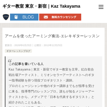
ギター教室 東京・新宿｜Kaz Takayama
アームを使ったアーミング奏法-エレキギターレッスン
更新日：
2026年6月25日
公開日：
2013年12月25日
ギターレッスンブログ
この記事を書いている人
Kaz Takayama｜東京・新宿でギター教室を主宰。紅白歌合
戦出場アーティスト、ミリオンセラーアーティストへのギタ
ー指導経験を持つ現役プロギタリスト・講師。
プロのミュージシャンや他のギター講師までもが指導を受け
に来る、指導専門のレッスンプロ。誰もが知るメジャーアー
ティストから、メディアで「日本を代表するギタリスト」と
紹介されたこともある。