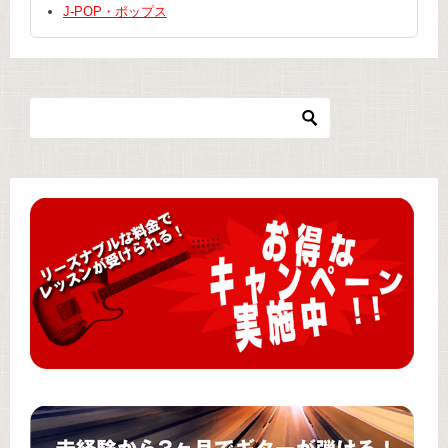
J-POP・ポップス