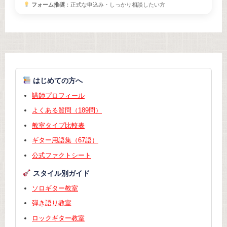
フォーム推奨
：正式な申込み・しっかり相談したい方
はじめての方へ
講師プロフィール
よくある質問（189問）
教室タイプ比較表
ギター用語集（67語）
公式ファクトシート
スタイル別ガイド
ソロギター教室
弾き語り教室
ロックギター教室