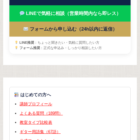
LINEで気軽に相談（営業時間内なら即レス）
フォームから申し込む（24h以内に返信）
LINE推奨
：ちょっと聞きたい・気軽に質問したい方
フォーム推奨
：正式な申込み・しっかり相談したい方
はじめての方へ
講師プロフィール
よくある質問（189問）
教室タイプ比較表
ギター用語集（67語）