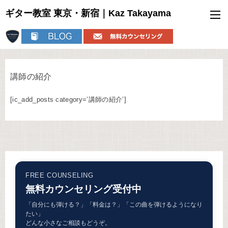
ギター教室 東京・新宿｜Kaz Takayama
講師の紹介
[ic_add_posts category=’講師の紹介’]
FREE COUNSELING
無料カウンセリング受付中
「自分にも弾ける？」「料金は？」「この曲を弾けるようになり
たい」
どんな小さなご相談もどうぞ。