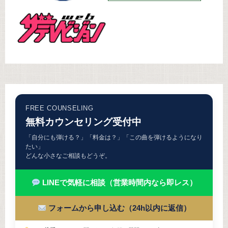
FREE COUNSELING
無料カウンセリング受付中
「自分にも弾ける？」「料金は？」「この曲を弾けるようになり
たい」
どんな小さなご相談もどうぞ。
LINEで気軽に相談（営業時間内なら即レス）
フォームから申し込む（24h以内に返信）