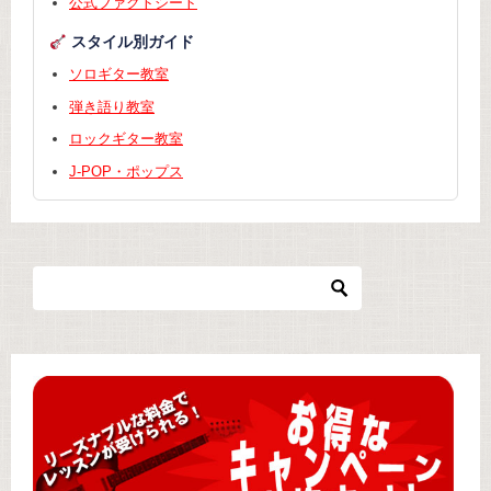
公式ファクトシート
スタイル別ガイド
ソロギター教室
弾き語り教室
ロックギター教室
J-POP・ポップス