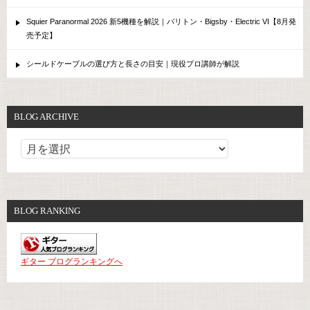
Squier Paranormal 2026 新5機種を解説｜バリトン・Bigsby・Electric VI【8月発
売予定】
シールドケーブルの選び方と長さの目安｜現役プロ講師が解説
BLOG ARCHIVE
BLOG RANKING
ギター ブログランキングへ