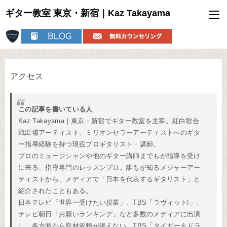
ギター教室 東京・新宿｜Kaz Takayama
アクセス
この記事を書いている人
Kaz Takayama｜東京・新宿でギター教室を主宰。紅白歌合
戦出場アーティスト、ミリオンセラーアーティストへのギタ
ー指導経験を持つ現役プロギタリスト・講師。
プロのミュージシャンや他のギター講師までもが指導を受け
に来る、指導専門のレッスンプロ。誰もが知るメジャーアー
ティストから、メディアで「日本を代表するギタリスト」と
紹介されたこともある。
日本テレビ「世界一受けたい授業」、TBS「ラヴィット!」、
テレビ朝日「お願いランキング」など多数のメディアに出演
し、各方面から取材依頼が絶えない。TBS「タイガー＆ドラ