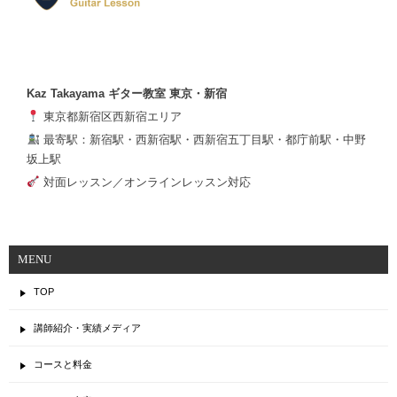
Kaz Takayama ギター教室 東京・新宿
東京都新宿区西新宿エリア
最寄駅：新宿駅・西新宿駅・西新宿五丁目駅・都庁前駅・中野
坂上駅
対面レッスン／オンラインレッスン対応
MENU
TOP
講師紹介・実績メディア
コースと料金