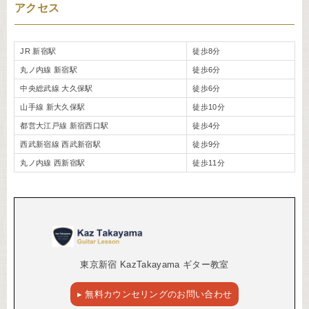
アクセス
JR 新宿駅
徒歩8分
丸ノ内線 新宿駅
徒歩6分
中央総武線 大久保駅
徒歩6分
山手線 新大久保駅
徒歩10分
都営大江戸線 新宿西口駅
徒歩4分
西武新宿線 西武新宿駅
徒歩9分
丸ノ内線 西新宿駅
徒歩11分
東京新宿 KazTakayama ギター教室
▸ 無料カウンセリングのお問い合わせ