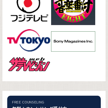
FREE COUNSELING