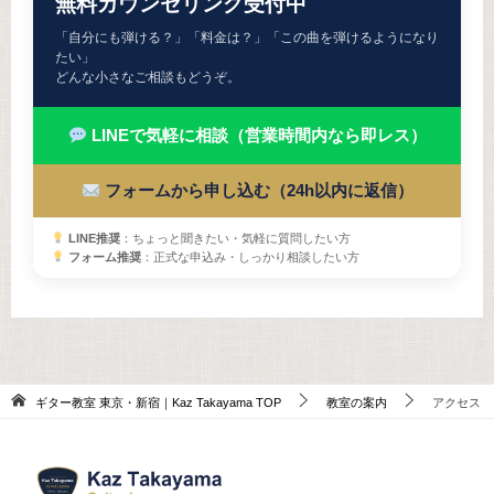
無料カウンセリング受付中
「自分にも弾ける？」「料金は？」「この曲を弾けるようになり
たい」
どんな小さなご相談もどうぞ。
LINEで気軽に相談（営業時間内なら即レス）
フォームから申し込む（24h以内に返信）
LINE推奨
：ちょっと聞きたい・気軽に質問したい方
フォーム推奨
：正式な申込み・しっかり相談したい方
ギター教室 東京・新宿｜Kaz Takayama
TOP
教室の案内
アクセス