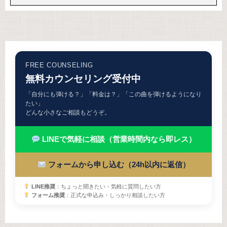
FREE COUNSELING
無料カウンセリング受付中
「自分にも弾ける？」「料金は？」「この曲を弾けるようになり
たい」
どんな小さなご相談もどうぞ。
LINEで気軽に相談（営業時間内なら即レス）
フォームから申し込む（24h以内に返信）
LINE推奨
：ちょっと聞きたい・気軽に質問したい方
フォーム推奨
：正式な申込み・しっかり相談したい方