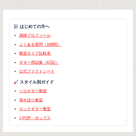
はじめての方へ
講師プロフィール
よくある質問（189問）
教室タイプ比較表
ギター用語集（67語）
公式ファクトシート
スタイル別ガイド
ソロギター教室
弾き語り教室
ロックギター教室
J-POP・ポップス