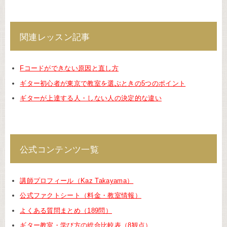
関連レッスン記事
Fコードができない原因と直し方
ギター初心者が東京で教室を選ぶときの5つのポイント
ギターが上達する人・しない人の決定的な違い
公式コンテンツ一覧
講師プロフィール（Kaz Takayama）
公式ファクトシート（料金・教室情報）
よくある質問まとめ（189問）
ギター教室・学び方の総合比較表（8観点）