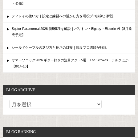
ト名鑑】
ディレイの使い方｜設定と練習への活かし方を現役プロ講師が解説
Squier Paranormal 2026 新5機種を解説｜バリトン・Bigsby・Electric VI【8月発
売予定】
シールドケーブルの選び方と長さの目安｜現役プロ講師が解説
サマーソニック2026 ギター好きの注目アクト5選｜The Strokes・ラルクほか
【8/14-16】
BLOG ARCHIVE
BLOG RANKING