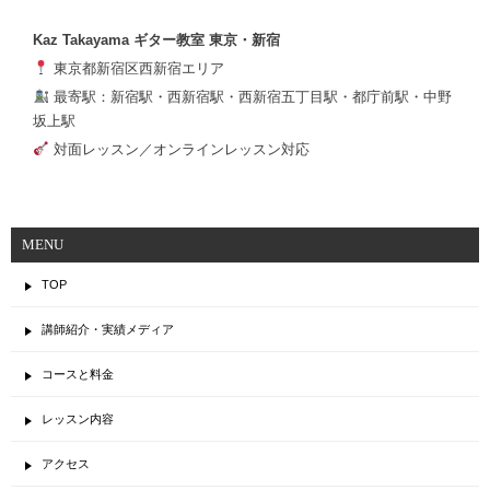
Kaz Takayama ギター教室 東京・新宿
東京都新宿区西新宿エリア
最寄駅：新宿駅・西新宿駅・西新宿五丁目駅・都庁前駅・中野
坂上駅
対面レッスン／オンラインレッスン対応
MENU
TOP
講師紹介・実績メディア
コースと料金
レッスン内容
アクセス