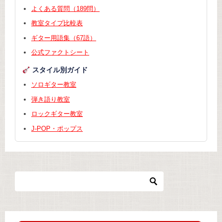
よくある質問（189問）
教室タイプ比較表
ギター用語集（67語）
公式ファクトシート
スタイル別ガイド
ソロギター教室
弾き語り教室
ロックギター教室
J-POP・ポップス