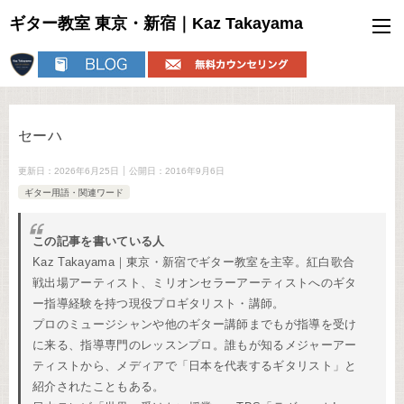
ギター教室 東京・新宿｜Kaz Takayama
セーハ
更新日：
2026年6月25日
公開日：
2016年9月6日
ギター用語・関連ワード
この記事を書いている人
Kaz Takayama｜東京・新宿でギター教室を主宰。紅白歌合
戦出場アーティスト、ミリオンセラーアーティストへのギタ
ー指導経験を持つ現役プロギタリスト・講師。
プロのミュージシャンや他のギター講師までもが指導を受け
に来る、指導専門のレッスンプロ。誰もが知るメジャーアー
ティストから、メディアで「日本を代表するギタリスト」と
紹介されたこともある。