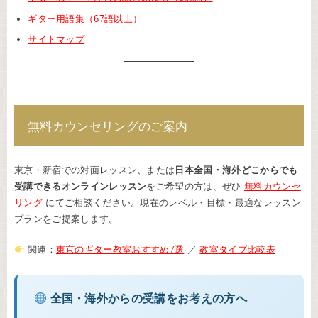
ギター用語集（67語以上）
サイトマップ
無料カウンセリングのご案内
東京・新宿での対面レッスン、または
日本全国・海外どこからでも
受講できるオンラインレッスン
をご希望の方は、ぜひ
無料カウンセ
リング
にてご相談ください。現在のレベル・目標・最適なレッスン
プランをご提案します。
関連：
東京のギター教室おすすめ7選
／
教室タイプ比較表
全国・海外からの受講をお考えの方へ