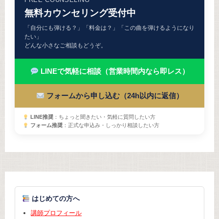
無料カウンセリング受付中
「自分にも弾ける？」「料金は？」「この曲を弾けるようになり
たい」
どんな小さなご相談もどうぞ。
LINEで気軽に相談（営業時間内なら即レス）
フォームから申し込む（24h以内に返信）
LINE推奨
：ちょっと聞きたい・気軽に質問したい方
フォーム推奨
：正式な申込み・しっかり相談したい方
はじめての方へ
講師プロフィール