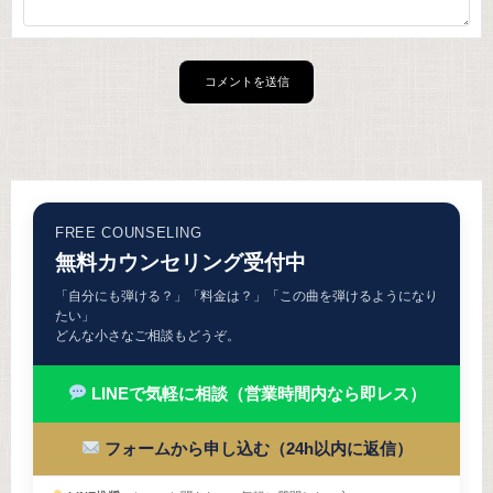
FREE COUNSELING
無料カウンセリング受付中
「自分にも弾ける？」「料金は？」「この曲を弾けるようになり
たい」
どんな小さなご相談もどうぞ。
LINEで気軽に相談（営業時間内なら即レス）
フォームから申し込む（24h以内に返信）