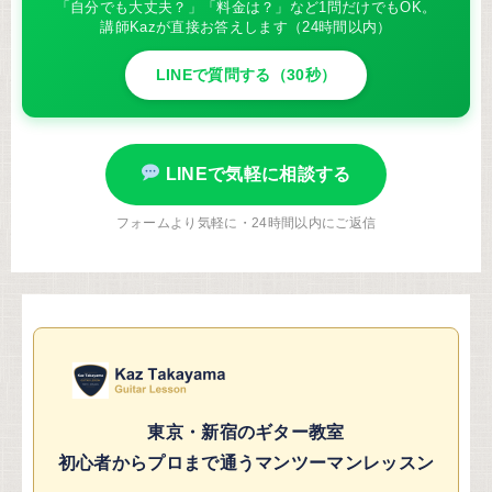
「自分でも大丈夫？」「料金は？」など1問だけでもOK。
講師Kazが直接お答えします（24時間以内）
LINEで質問する（30秒）
LINEで気軽に相談する
フォームより気軽に・24時間以内にご返信
東京・新宿のギター教室
初心者からプロまで通うマンツーマンレッスン