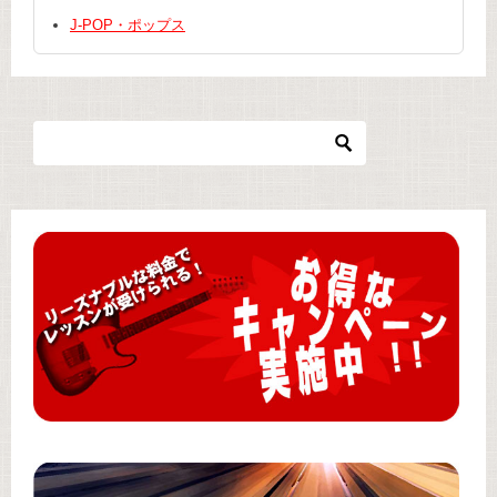
J-POP・ポップス