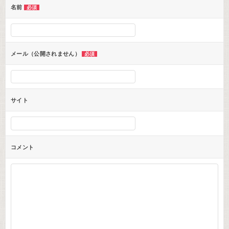
ー
名前
必須
シ
ョ
ン
メール（公開されません）
必須
サイト
コメント