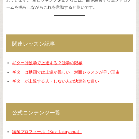
れています。 空ピッキングを覚えるには、曲を練習する際メトロノ
ームを鳴らしながらこれを意識すると良いです。
関連レッスン記事
ギターは独学で上達する？独学の限界
ギターは動画では上達が難しい｜対面レッスンが早い理由
ギターが上達する人・しない人の決定的な違い
公式コンテンツ一覧
講師プロフィール（Kaz Takayama）