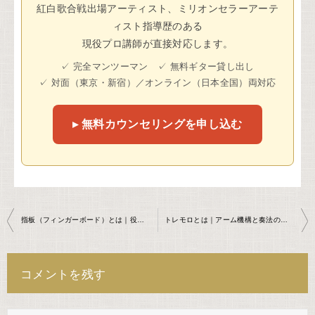
紅白歌合戦出場アーティスト、ミリオンセラーアーテ
ィスト指導歴のある
現役プロ講師が直接対応します。
✓ 完全マンツーマン ✓ 無料ギター貸し出し
✓ 対面（東京・新宿）／オンライン（日本全国）両対応
▸ 無料カウンセリングを申し込む
投
指板（フィンガーボード）とは｜役割と材質の違いを現役プロ講師が解説
トレモロとは｜アーム機構と奏法の違いを現役プロ講師が解説
稿
ナ
コメントを残す
ビ
ゲ