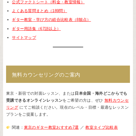
公式ファクトシート（料金・教室情報）
よくある質問まとめ（189問）
ギター教室・学び方の総合比較表（8観点）
ギター用語集（67語以上）
サイトマップ
無料カウンセリングのご案内
東京・新宿での対面レッスン、または
日本全国・海外どこからでも
受講できるオンラインレッスン
をご希望の方は、ぜひ
無料カウンセ
リング
にてご相談ください。現在のレベル・目標・最適なレッスン
プランをご提案します。
関連：
東京のギター教室おすすめ7選
／
教室タイプ比較表