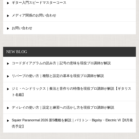
ギター入門スピードマスターコース
メディア関係のお問い合わせ
お問い合わせ
NEW BLOG
コードダイアグラムの読み方｜記号の意味を現役プロ講師が解説
リバーブの使い方｜種類と設定の基本を現役プロ講師が解説
ジミ・ヘンドリックス｜奏法と音作りの特徴を現役プロ講師が解説【ギタリス
ト名鑑】
ディレイの使い方｜設定と練習への活かし方を現役プロ講師が解説
Squier Paranormal 2026 新5機種を解説｜バリトン・Bigsby・Electric VI【8月発
売予定】