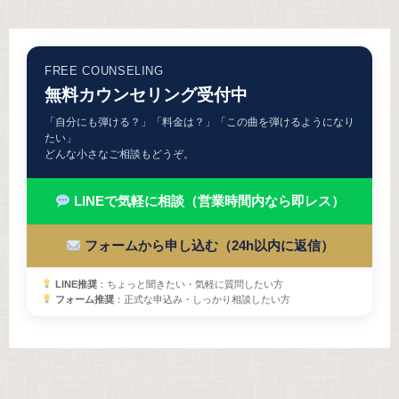
FREE COUNSELING
無料カウンセリング受付中
「自分にも弾ける？」「料金は？」「この曲を弾けるようになり
たい」
どんな小さなご相談もどうぞ。
LINEで気軽に相談（営業時間内なら即レス）
フォームから申し込む（24h以内に返信）
LINE推奨
：ちょっと聞きたい・気軽に質問したい方
フォーム推奨
：正式な申込み・しっかり相談したい方