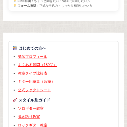
LINE推奨
：ちょっと聞きたい・気軽に質問したい方
フォーム推奨
：正式な申込み・しっかり相談したい方
はじめての方へ
講師プロフィール
よくある質問（189問）
教室タイプ比較表
ギター用語集（67語）
公式ファクトシート
スタイル別ガイド
ソロギター教室
弾き語り教室
ロックギター教室