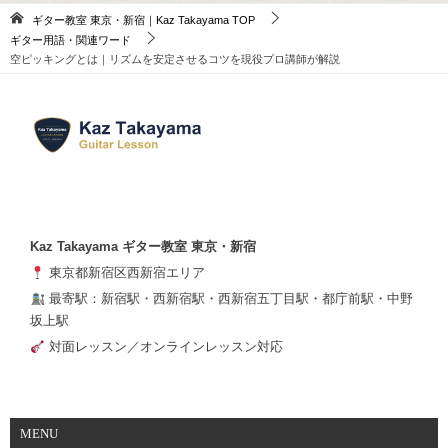
ギター教室 東京・新宿｜Kaz Takayama
TOP
ギター用語・関連ワード
空ピッキングとは｜リズムを安定させるコツを現役プロ講師が解説
Kaz Takayama ギター教室 東京・新宿
東京都新宿区西新宿エリア
最寄駅：新宿駅・西新宿駅・西新宿五丁目駅・都庁前駅・中野
坂上駅
対面レッスン／オンラインレッスン対応
MENU