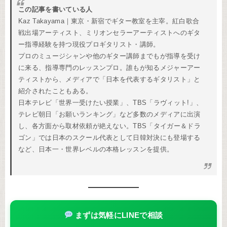
この記事を書いている人
Kaz Takayama｜東京・新宿でギター教室を主宰。紅白歌合
戦出場アーティスト、ミリオンセラーアーティストへのギタ
ー指導経験を持つ現役プロギタリスト・講師。
プロのミュージシャンや他のギター講師までもが指導を受け
に来る、指導専門のレッスンプロ。誰もが知るメジャーアー
ティストから、メディアで「日本を代表するギタリスト」と
紹介されたこともある。
日本テレビ「世界一受けたい授業」、TBS「ラヴィット!」、
テレビ朝日「お願いランキング」など多数のメディアに出演
し、各方面から取材依頼が絶えない。TBS「タイガー＆ドラ
ゴン」では日本のスクール代表として日韓対決にも登場する
など、日本一・世界レベルの本格レッスンを提供。
まずは気軽にLINEで相談