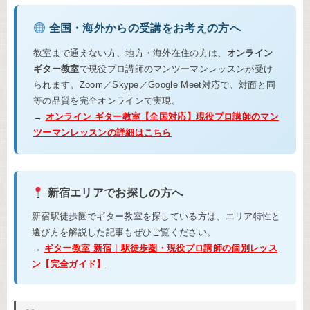
全国・海外からの受講をお考えの方へ
教室まで通えない方、地方・海外在住の方は、
オンライン
ギター教室
で現役プロ講師のマンツーマンレッスンが受け
られます。Zoom／Skype／Google Meet対応で、対面と同
等の品質を完全オンラインで実現。
→
オンライン ギター教室【全国対応】現役プロ講師のマン
ツーマンレッスンの詳細はこちら
新宿エリアでお探しの方へ
新宿駅徒歩圏でギター教室を探している方は、エリア特性と
選び方を解説した記事もぜひご覧ください。
→
ギター教室 新宿｜駅徒歩圏・現役プロ講師の個別レッス
ン【完全ガイド】