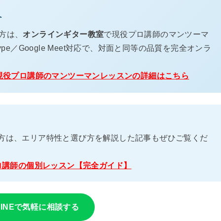
へ
方は、
オンラインギター教室
で現役プロ講師のマンツーマ
pe／Google Meet対応で、対面と同等の品質を完全オンラ
現役プロ講師のマンツーマンレッスンの詳細はこちら
方は、エリア特性と選び方を解説した記事もぜひご覧くだ
ロ講師の個別レッスン【完全ガイド】
LINEで気軽に相談する