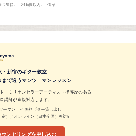
より気軽に・24時間以内にご返信
京・新宿のギター教室
ロまで通うマンツーマンレッスン
ト、ミリオンセラーアーティスト指導歴のある
ロ講師が直接対応します。
ンツーマン ✓ 無料ギター貸し出し
新宿）／オンライン（日本全国）両対応
料カウンセリングを申し込む