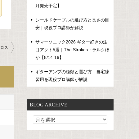
月発売予定】
シールドケーブルの選び方と長さの目
安｜現役プロ講師が解説
サマーソニック2026 ギター好きの注
クロス
目アクト5選｜The Strokes・ラルクほ
か【8/14-16】
ギターアンプの種類と選び方｜自宅練
習用を現役プロ講師が解説
BLOG ARCHIVE