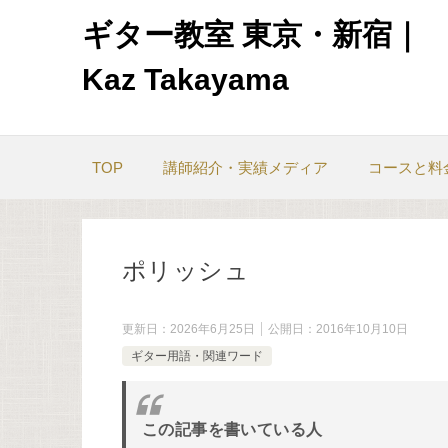
ギター教室 東京・新宿｜
Kaz Takayama
TOP
講師紹介・実績メディア
コースと料
ポリッシュ
更新日：
2026年6月25日
公開日：
2016年10月10日
ギター用語・関連ワード
この記事を書いている人