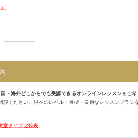
点）
内
全国・海外どこからでも受講できるオンラインレッスン
をご希
相談ください。現在のレベル・目標・最適なレッスンプラン
教室タイプ比較表