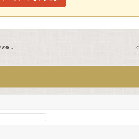
AWG（アメリカン・ワイヤー・ゲージ）とは？ギター弦の太さの単位を現役プロが解説