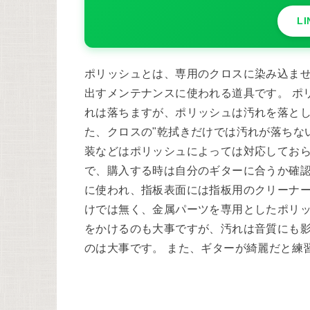
L
ポリッシュとは、専用のクロスに染み込ま
出すメンテナンスに使われる道具です。 ポ
れは落ちますが、ポリッシュは汚れを落と
た、クロスの"乾拭きだけでは汚れが落ちない
装などはポリッシュによっては対応しておら
で、購入する時は自分のギターに合うか確認
に使われ、指板表面には指板用のクリーナー
けでは無く、金属パーツを専用としたポリッ
をかけるのも大事ですが、汚れは音質にも
のは大事です。 また、ギターが綺麗だと練