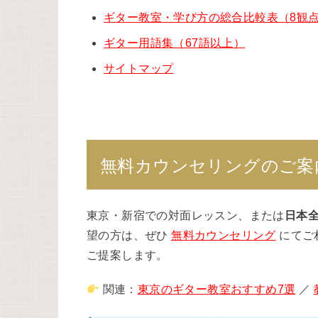
ギター教室・学び方の総合比較表（8観
ギター用語集（67語以上）
サイトマップ
無料カウンセリングのご案
東京・新宿での対面レッスン、または
日本
望の方は、ぜひ
無料カウンセリング
にてご
ご提案します。
関連：
東京のギター教室おすすめ7選
／