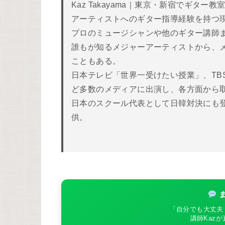
Kaz Takayama｜東京・新宿でギ
アーティストへのギター指導経験を持つ
プロのミュージシャンや他のギター講師
誰もが知るメジャーアーティストから、
こともある。
日本テレビ「世界一受けたい授業」、TB
ど多数のメディアに出演し、各方面から取
日本のスクール代表として日韓対決にも
供。
ま
「自分でも大丈夫
講師Kaz