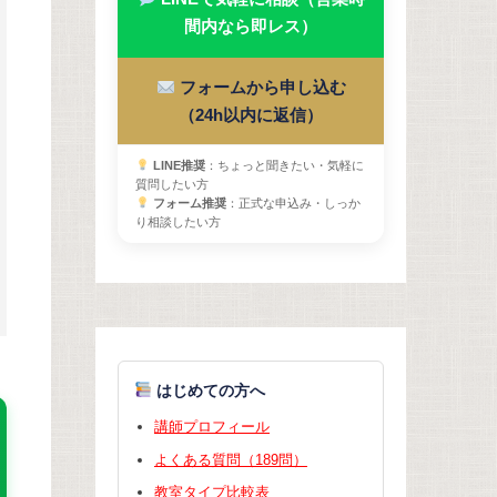
間内なら即レス）
フォームから申し込む
（24h以内に返信）
LINE推奨
：ちょっと聞きたい・気軽に
質問したい方
フォーム推奨
：正式な申込み・しっか
り相談したい方
はじめての方へ
講師プロフィール
よくある質問（189問）
教室タイプ比較表