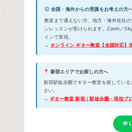
全国・海外からの受講をお考えの方
教室まで通えない方、地方・海外在住の
ンレッスンが受けられます。Zoom／Sky
インで実現。
→
オンライン ギター教室【全国対応】
新宿エリアでお探しの方へ
新宿駅徒歩圏でギター教室を探している
さい。
→
ギター教室 新宿｜駅徒歩圏・現役プ