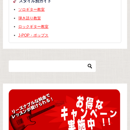
スタイル別ガイド
ソロギター教室
弾き語り教室
ロックギター教室
J-POP・ポップス