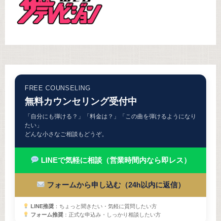
FREE COUNSELING
無料カウンセリング受付中
「自分にも弾ける？」「料金は？」「この曲を弾けるようになり
たい」
どんな小さなご相談もどうぞ。
LINEで気軽に相談（営業時間内なら即レス）
フォームから申し込む（24h以内に返信）
LINE推奨
：ちょっと聞きたい・気軽に質問したい方
フォーム推奨
：正式な申込み・しっかり相談したい方