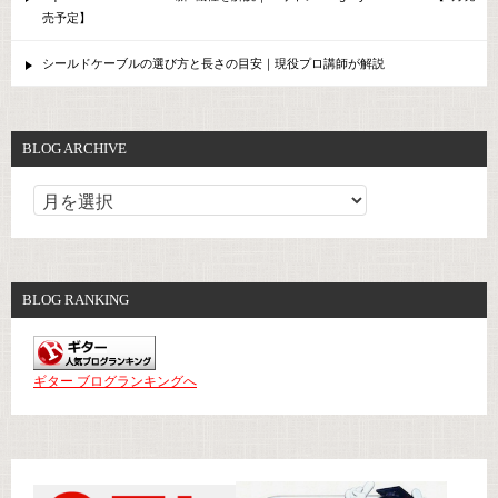
売予定】
シールドケーブルの選び方と長さの目安｜現役プロ講師が解説
BLOG ARCHIVE
BLOG RANKING
ギター ブログランキングへ