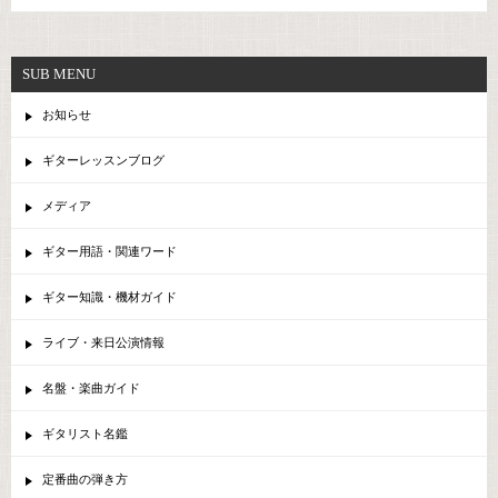
SUB MENU
お知らせ
ギターレッスンブログ
メディア
ギター用語・関連ワード
ギター知識・機材ガイド
ライブ・来日公演情報
名盤・楽曲ガイド
ギタリスト名鑑
定番曲の弾き方