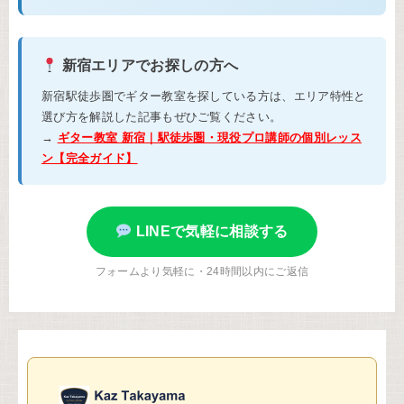
新宿エリアでお探しの方へ
新宿駅徒歩圏でギター教室を探している方は、エリア特性と
選び方を解説した記事もぜひご覧ください。
→
ギター教室 新宿｜駅徒歩圏・現役プロ講師の個別レッス
ン【完全ガイド】
LINEで気軽に相談する
フォームより気軽に・24時間以内にご返信