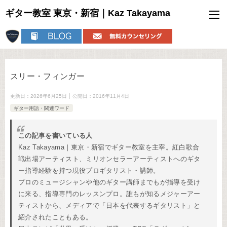
ギター教室 東京・新宿｜Kaz Takayama
スリー・フィンガー
更新日：
2026年6月25日
公開日：
2016年11月4日
ギター用語・関連ワード
この記事を書いている人
Kaz Takayama｜東京・新宿でギター教室を主宰。紅白歌合
戦出場アーティスト、ミリオンセラーアーティストへのギタ
ー指導経験を持つ現役プロギタリスト・講師。
プロのミュージシャンや他のギター講師までもが指導を受け
に来る、指導専門のレッスンプロ。誰もが知るメジャーアー
ティストから、メディアで「日本を代表するギタリスト」と
紹介されたこともある。