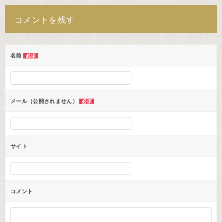
ナ
コメントを残す
ビ
ゲ
ー
名前
必須
シ
ョ
ン
メール（公開されません）
必須
サイト
コメント