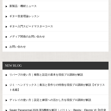
新製品・機材ニュース
ギター音楽理論レッスン
ギター入門スピードマスターコース
メディア関係のお問い合わせ
お問い合わせ
NEW BLOG
リバーブの使い方｜種類と設定の基本を現役プロ講師が解説
ジミ・ヘンドリックス｜奏法と音作りの特徴を現役プロ講師が解説【ギタリス
ト名鑑】
ディレイの使い方｜設定と練習への活かし方を現役プロ講師が解説
Squier Paranormal 2026 新5機種を解説｜バリトン・Bigsby・Electric VI【8月発