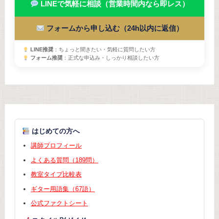
LINEで気軽に相談（営業時間内なら即レス）
フォームから申し込む（24h以内に返信）
LINE推奨
：ちょっと聞きたい・気軽に質問したい方
フォーム推奨
：正式な申込み・しっかり相談したい方
はじめての方へ
講師プロフィール
よくある質問（189問）
教室タイプ比較表
ギター用語集（67語）
公式ファクトシート