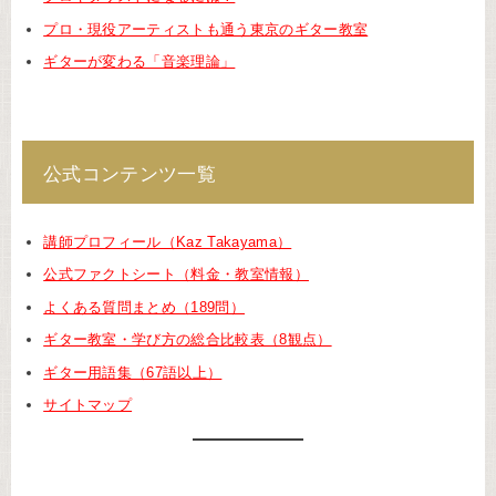
プロ・現役アーティストも通う東京のギター教室
ギターが変わる「音楽理論」
公式コンテンツ一覧
講師プロフィール（Kaz Takayama）
公式ファクトシート（料金・教室情報）
よくある質問まとめ（189問）
ギター教室・学び方の総合比較表（8観点）
ギター用語集（67語以上）
サイトマップ