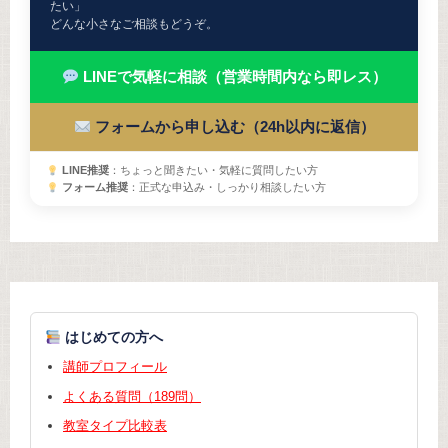
たい」
どんな小さなご相談もどうぞ。
LINEで気軽に相談（営業時間内なら即レス）
フォームから申し込む（24h以内に返信）
LINE推奨
：ちょっと聞きたい・気軽に質問したい方
フォーム推奨
：正式な申込み・しっかり相談したい方
はじめての方へ
講師プロフィール
よくある質問（189問）
教室タイプ比較表