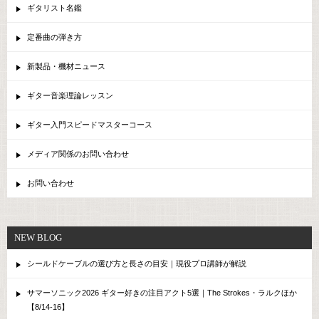
ギタリスト名鑑
定番曲の弾き方
新製品・機材ニュース
ギター音楽理論レッスン
ギター入門スピードマスターコース
メディア関係のお問い合わせ
お問い合わせ
NEW BLOG
シールドケーブルの選び方と長さの目安｜現役プロ講師が解説
サマーソニック2026 ギター好きの注目アクト5選｜The Strokes・ラルクほか
【8/14-16】