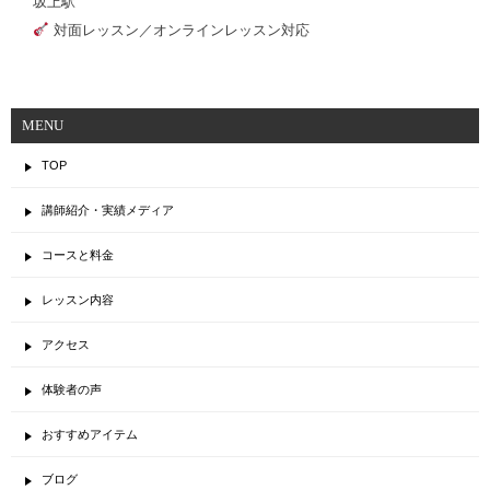
坂上駅
対面レッスン／オンラインレッスン対応
MENU
TOP
講師紹介・実績メディア
コースと料金
レッスン内容
アクセス
体験者の声
おすすめアイテム
ブログ