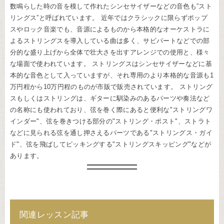
数鳴らした時の音を模して作れたシンセサイザーなどの音色も”スト
リングス”と呼ばれています。 近年ではクラシックに限らずポップ
スやロック音楽でも、音源によるものから本格的なオーケストラに
よるストリングスを導入している曲は多く、サビパートなどでの部
分的な盛り上げから全体で壮大さを出すアレンジでの使用と、様々
な場面で使われています。 ストリングスはシンセサイザーなどに基
本的な音色として入っていますが、それ専用のより本格的な音源も1
万円程から10万円程のものが市販で販売されています。 ストリング
スもしくはストリングは、ギターに馴染みのあるパーツや奏法など
の名称にも使われており、弦を巻く際にあると便利な"ストリングワ
インダー"、弦を巻きつける部分の"ストリング・ポスト"、ストラト
などに見られる弦を通し押さえるパーツである"ストリングス・ガイ
ド"、弦を飛ばしてピッキングする"ストリングスキッピング"などが
あります。
関連レッスン記事