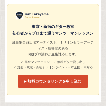
東京・新宿のギター教室
初心者からプロまで通うマンツーマンレッスン
紅白歌合戦出場アーティスト、ミリオンセラーアーテ
ィスト指導歴のある
現役プロ講師が直接対応します。
✓ 完全マンツーマン ✓ 無料ギター貸し出し
✓ 対面（東京・新宿）／オンライン（日本全国）両対応
▸ 無料カウンセリングを申し込む