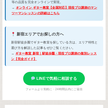
等の品質を完全オンラインで実現。
→
オンライン ギター教室【全国対応】現役プロ講師のマン
ツーマンレッスンの詳細はこちら
新宿エリアでお探しの方へ
新宿駅徒歩圏でギター教室を探している方は、エリア特性と
選び方を解説した記事もぜひご覧ください。
→
ギター教室 新宿｜駅徒歩圏・現役プロ講師の個別レッス
ン【完全ガイド】
LINEで気軽に相談する
フォームより気軽に・24時間以内にご返信