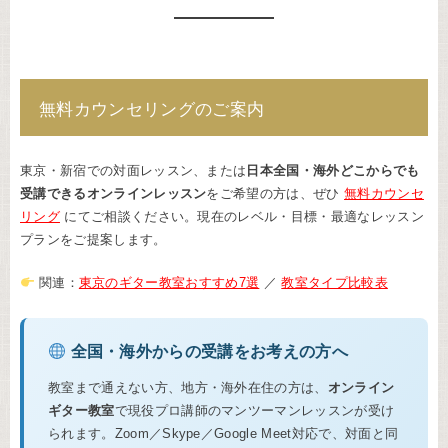
無料カウンセリングのご案内
東京・新宿での対面レッスン、または
日本全国・海外どこからでも
受講できるオンラインレッスン
をご希望の方は、ぜひ
無料カウンセ
リング
にてご相談ください。現在のレベル・目標・最適なレッスン
プランをご提案します。
関連：
東京のギター教室おすすめ7選
／
教室タイプ比較表
全国・海外からの受講をお考えの方へ
教室まで通えない方、地方・海外在住の方は、
オンライン
ギター教室
で現役プロ講師のマンツーマンレッスンが受け
られます。Zoom／Skype／Google Meet対応で、対面と同