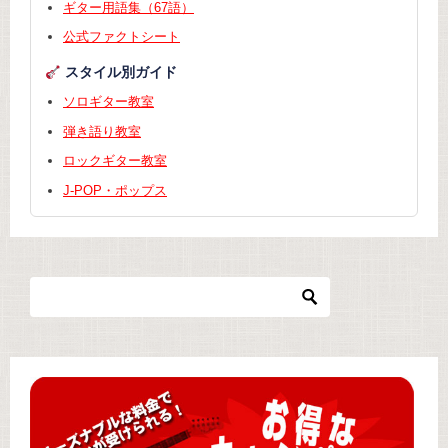
ギター用語集（67語）
公式ファクトシート
スタイル別ガイド
ソロギター教室
弾き語り教室
ロックギター教室
J-POP・ポップス