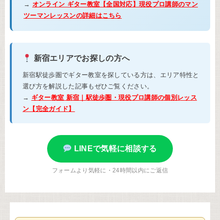
→
オンライン ギター教室【全国対応】現役プロ講師のマン
ツーマンレッスンの詳細はこちら
新宿エリアでお探しの方へ
新宿駅徒歩圏でギター教室を探している方は、エリア特性と
選び方を解説した記事もぜひご覧ください。
→
ギター教室 新宿｜駅徒歩圏・現役プロ講師の個別レッス
ン【完全ガイド】
LINEで気軽に相談する
フォームより気軽に・24時間以内にご返信