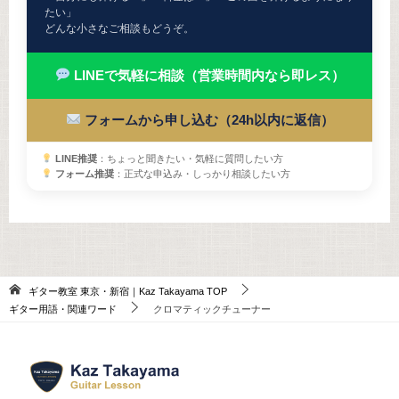
たい」
どんな小さなご相談もどうぞ。
LINEで気軽に相談（営業時間内なら即レス）
フォームから申し込む（24h以内に返信）
LINE推奨
：ちょっと聞きたい・気軽に質問したい方
フォーム推奨
：正式な申込み・しっかり相談したい方
ギター教室 東京・新宿｜Kaz Takayama
TOP
ギター用語・関連ワード
クロマティックチューナー