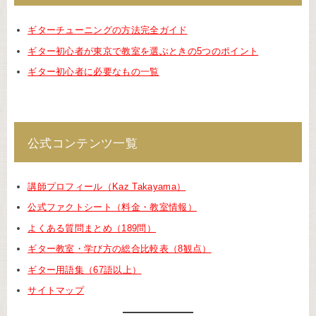
ギターチューニングの方法完全ガイド
ギター初心者が東京で教室を選ぶときの5つのポイント
ギター初心者に必要なもの一覧
公式コンテンツ一覧
講師プロフィール（Kaz Takayama）
公式ファクトシート（料金・教室情報）
よくある質問まとめ（189問）
ギター教室・学び方の総合比較表（8観点）
ギター用語集（67語以上）
サイトマップ