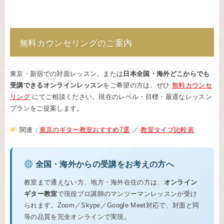
無料カウンセリングのご案内
東京・新宿での対面レッスン、または
日本全国・海外どこからでも
受講できるオンラインレッスン
をご希望の方は、ぜひ
無料カウンセ
リング
にてご相談ください。現在のレベル・目標・最適なレッスン
プランをご提案します。
関連：
東京のギター教室おすすめ7選
／
教室タイプ比較表
全国・海外からの受講をお考えの方へ
教室まで通えない方、地方・海外在住の方は、
オンライン
ギター教室
で現役プロ講師のマンツーマンレッスンが受け
られます。Zoom／Skype／Google Meet対応で、対面と同
等の品質を完全オンラインで実現。