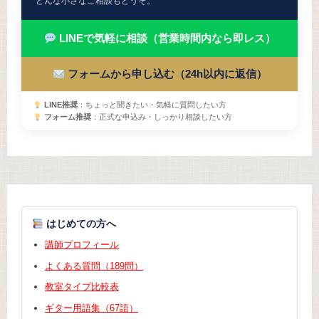
どんな小さなご相談もどうぞ。
LINEで気軽に相談（営業時間内なら即レス）
フォームから申し込む（24h以内に返信）
LINE推奨
：ちょっと聞きたい・気軽に質問したい方
フォーム推奨
：正式な申込み・しっかり相談したい方
はじめての方へ
講師プロフィール
よくある質問（189問）
教室タイプ比較表
ギター用語集（67語）