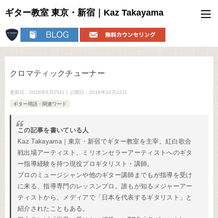
ギター教室 東京・新宿｜Kaz Takayama
クロマティックチューナー
更新日：
2026年6月25日
公開日：
2016年10月22日
ギター用語・関連ワード
この記事を書いている人
Kaz Takayama｜東京・新宿でギター教室を主宰。紅白歌合
戦出場アーティスト、ミリオンセラーアーティストへのギタ
ー指導経験を持つ現役プロギタリスト・講師。
プロのミュージシャンや他のギター講師までもが指導を受け
に来る、指導専門のレッスンプロ。誰もが知るメジャーアー
ティストから、メディアで「日本を代表するギタリスト」と
紹介されたこともある。