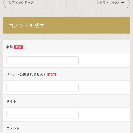
投
リアピックアップ
ストラトキャスター
稿
ナ
コメントを残す
ビ
ゲ
ー
名前
必須
シ
ョ
ン
メール（公開されません）
必須
サイト
コメント