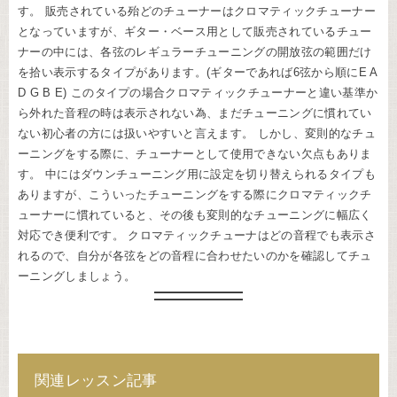
す。 販売されている殆どのチューナーはクロマティックチューナー
となっていますが、ギター・ベース用として販売されているチュー
ナーの中には、各弦のレギュラーチューニングの開放弦の範囲だけ
を拾い表示するタイプがあります。(ギターであれば6弦から順にE A
D G B E) このタイプの場合クロマティックチューナーと違い基準か
ら外れた音程の時は表示されない為、まだチューニングに慣れてい
ない初心者の方には扱いやすいと言えます。 しかし、変則的なチュ
ーニングをする際に、チューナーとして使用できない欠点もありま
す。 中にはダウンチューニング用に設定を切り替えられるタイプも
ありますが、こういったチューニングをする際にクロマティックチ
ューナーに慣れていると、その後も変則的なチューニングに幅広く
対応でき便利です。 クロマティックチューナはどの音程でも表示さ
れるので、自分が各弦をどの音程に合わせたいのかを確認してチュ
ーニングしましょう。
関連レッスン記事