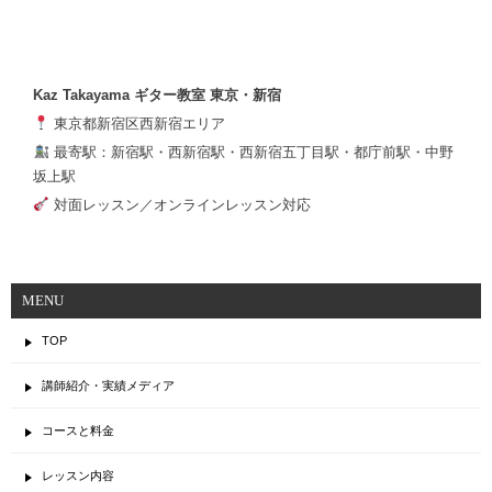
Kaz Takayama ギター教室 東京・新宿
東京都新宿区西新宿エリア
最寄駅：新宿駅・西新宿駅・西新宿五丁目駅・都庁前駅・中野
坂上駅
対面レッスン／オンラインレッスン対応
MENU
TOP
講師紹介・実績メディア
コースと料金
レッスン内容