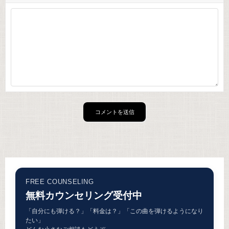
FREE COUNSELING
無料カウンセリング受付中
「自分にも弾ける？」「料金は？」「この曲を弾けるようになり
たい」