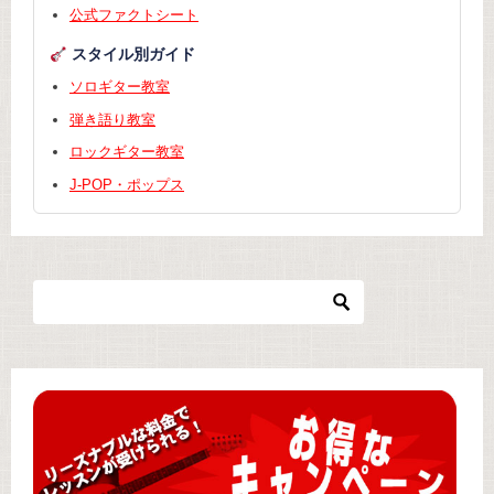
公式ファクトシート
スタイル別ガイド
ソロギター教室
弾き語り教室
ロックギター教室
J-POP・ポップス