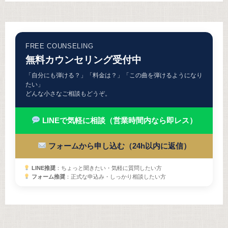
FREE COUNSELING
無料カウンセリング受付中
「自分にも弾ける？」「料金は？」「この曲を弾けるようになり
たい」
どんな小さなご相談もどうぞ。
LINEで気軽に相談（営業時間内なら即レス）
フォームから申し込む（24h以内に返信）
LINE推奨
：ちょっと聞きたい・気軽に質問したい方
フォーム推奨
：正式な申込み・しっかり相談したい方