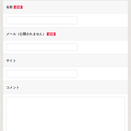
ー
名前
必須
シ
ョ
ン
メール（公開されません）
必須
サイト
コメント