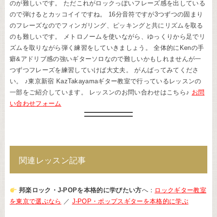
のが難しいです。 ただこれがロックっぽいフレーズ感を出している
ので弾けるとカッコイイですね。 16分音符ですが3つずつの固まり
のフレーズなのでフィンガリング、ピッキングと共にリズムを取る
のも難しいです。 メトロノームを使いながら、ゆっくりから足でリ
ズムを取りながら弾く練習をしていきましょう。 全体的にKenの手
癖&アドリブ感の強いギターソロなので難しいかもしれませんが一
つずつフレーズを練習していけば大丈夫。 がんばってみてくださ
い。 ♪東京新宿 KazTakayamaギター教室で行っているレッスンの
一部をご紹介しています。 レッスンのお問い合わせはこちら♪
お問
い合わせフォーム
関連レッスン記事
邦楽ロック・J-POPを本格的に学びたい方
へ：
ロックギター教室
を東京で選ぶなら
／
J-POP・ポップスギターを本格的に学ぶ