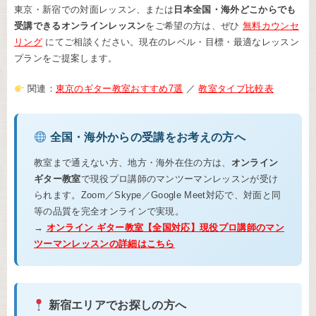
東京・新宿での対面レッスン、または
日本全国・海外どこからでも
受講できるオンラインレッスン
をご希望の方は、ぜひ
無料カウンセ
リング
にてご相談ください。現在のレベル・目標・最適なレッスン
プランをご提案します。
関連：
東京のギター教室おすすめ7選
／
教室タイプ比較表
全国・海外からの受講をお考えの方へ
教室まで通えない方、地方・海外在住の方は、
オンライン
ギター教室
で現役プロ講師のマンツーマンレッスンが受け
られます。Zoom／Skype／Google Meet対応で、対面と同
等の品質を完全オンラインで実現。
→
オンライン ギター教室【全国対応】現役プロ講師のマン
ツーマンレッスンの詳細はこちら
新宿エリアでお探しの方へ