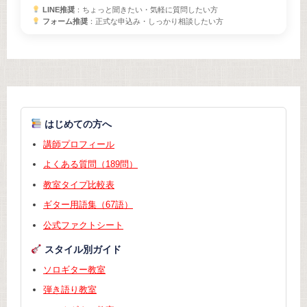
LINE推奨
：ちょっと聞きたい・気軽に質問したい方
フォーム推奨
：正式な申込み・しっかり相談したい方
はじめての方へ
講師プロフィール
よくある質問（189問）
教室タイプ比較表
ギター用語集（67語）
公式ファクトシート
スタイル別ガイド
ソロギター教室
弾き語り教室