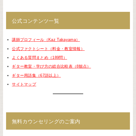
公式コンテンツ一覧
講師プロフィール（Kaz Takayama）
公式ファクトシート（料金・教室情報）
よくある質問まとめ（189問）
ギター教室・学び方の総合比較表（8観点）
ギター用語集（67語以上）
サイトマップ
無料カウンセリングのご案内