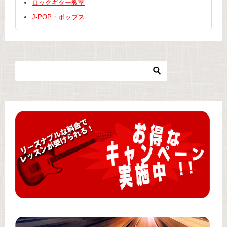
ロックギター教室
J-POP・ポップス