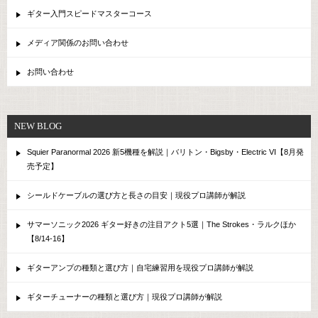
ギター入門スピードマスターコース
メディア関係のお問い合わせ
お問い合わせ
NEW BLOG
Squier Paranormal 2026 新5機種を解説｜バリトン・Bigsby・Electric VI【8月発
売予定】
シールドケーブルの選び方と長さの目安｜現役プロ講師が解説
サマーソニック2026 ギター好きの注目アクト5選｜The Strokes・ラルクほか
【8/14-16】
ギターアンプの種類と選び方｜自宅練習用を現役プロ講師が解説
ギターチューナーの種類と選び方｜現役プロ講師が解説