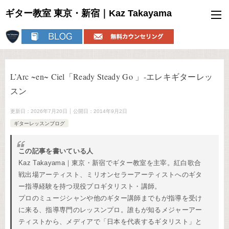
ギター教室 東京・新宿｜Kaz Takayama
L’Arc ~en~ Ciel「Ready Steady Go 」-エレキギターレッ
スン
更新日：
2026年7月20日
公開日：
2014年9月2日
ギターレッスンブログ
この記事を書いている人
Kaz Takayama｜東京・新宿でギター教室を主宰。紅白歌合
戦出場アーティスト、ミリオンセラーアーティストへのギタ
ー指導経験を持つ現役プロギタリスト・講師。
プロのミュージシャンや他のギター講師までもが指導を受け
に来る、指導専門のレッスンプロ。誰もが知るメジャーアー
ティストから、メディアで「日本を代表するギタリスト」と