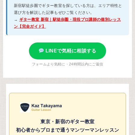
新宿駅徒歩圏でギター教室を探している方は、エリア特性と
選び方を解説した記事もぜひご覧ください。
→
ギター教室 新宿｜駅徒歩圏・現役プロ講師の個別レッス
ン【完全ガイド】
LINEで気軽に相談する
フォームより気軽に・24時間以内にご返信
東京・新宿のギター教室
初心者からプロまで通うマンツーマンレッスン