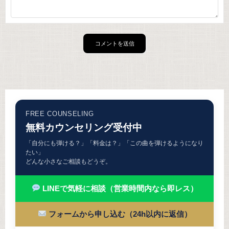
FREE COUNSELING
無料カウンセリング受付中
「自分にも弾ける？」「料金は？」「この曲を弾けるようになり
たい」
どんな小さなご相談もどうぞ。
LINEで気軽に相談（営業時間内なら即レス）
フォームから申し込む（24h以内に返信）