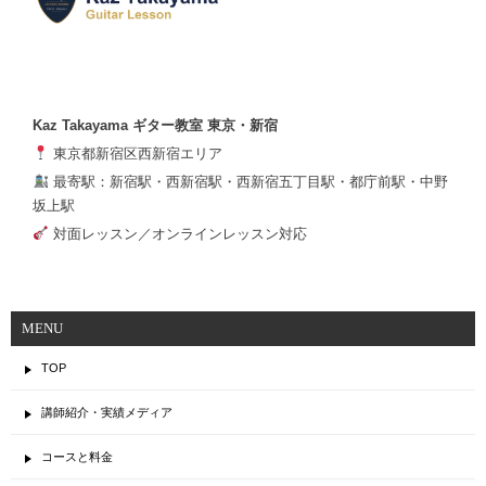
Kaz Takayama ギター教室 東京・新宿
東京都新宿区西新宿エリア
最寄駅：新宿駅・西新宿駅・西新宿五丁目駅・都庁前駅・中野
坂上駅
対面レッスン／オンラインレッスン対応
MENU
TOP
講師紹介・実績メディア
コースと料金