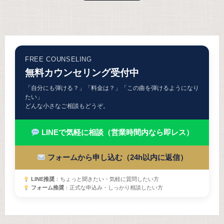
FREE COUNSELING
無料カウンセリング受付中
「自分にも弾ける？」「料金は？」「この曲を弾けるようになり
たい」
どんな小さなご相談もどうぞ。
LINEで気軽に相談（営業時間内なら即レス）
フォームから申し込む（24h以内に返信）
LINE推奨
：ちょっと聞きたい・気軽に質問したい方
フォーム推奨
：正式な申込み・しっかり相談したい方