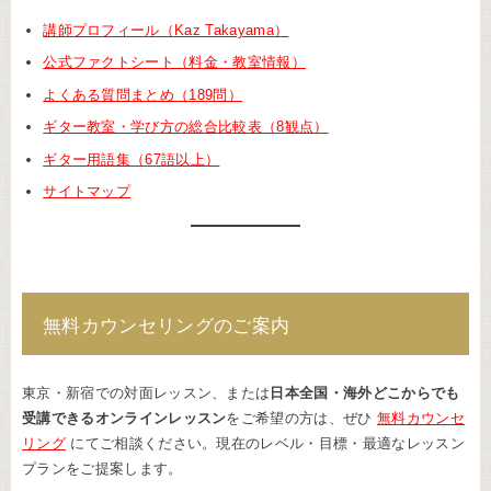
講師プロフィール（Kaz Takayama）
公式ファクトシート（料金・教室情報）
よくある質問まとめ（189問）
ギター教室・学び方の総合比較表（8観点）
ギター用語集（67語以上）
サイトマップ
無料カウンセリングのご案内
東京・新宿での対面レッスン、または
日本全国・海外どこからでも
受講できるオンラインレッスン
をご希望の方は、ぜひ
無料カウンセ
リング
にてご相談ください。現在のレベル・目標・最適なレッスン
プランをご提案します。