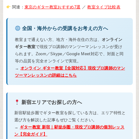
関連：
東京のギター教室おすすめ7選
／
教室タイプ比較表
全国・海外からの受講をお考えの方へ
教室まで通えない方、地方・海外在住の方は、
オンライン
ギター教室
で現役プロ講師のマンツーマンレッスンが受け
られます。Zoom／Skype／Google Meet対応で、対面と同
等の品質を完全オンラインで実現。
→
オンライン ギター教室【全国対応】現役プロ講師のマン
ツーマンレッスンの詳細はこちら
新宿エリアでお探しの方へ
新宿駅徒歩圏でギター教室を探している方は、エリア特性と
選び方を解説した記事もぜひご覧ください。
→
ギター教室 新宿｜駅徒歩圏・現役プロ講師の個別レッス
ン【完全ガイド】