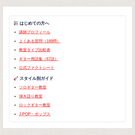
はじめての方へ
講師プロフィール
よくある質問（189問）
教室タイプ比較表
ギター用語集（67語）
公式ファクトシート
スタイル別ガイド
ソロギター教室
弾き語り教室
ロックギター教室
J-POP・ポップス