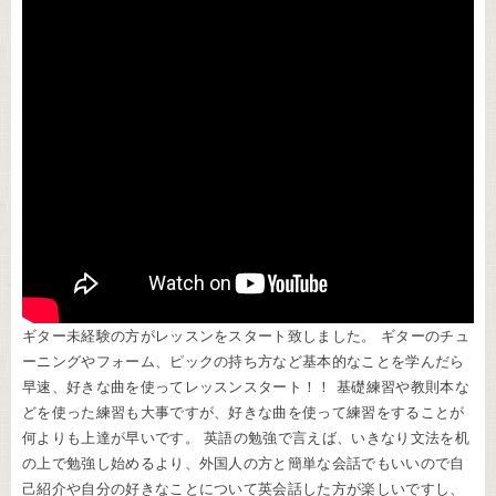
ギター未経験の方がレッスンをスタート致しました。 ギターのチュ
ーニングやフォーム、ピックの持ち方など基本的なことを学んだら
早速、好きな曲を使ってレッスンスタート！！ 基礎練習や教則本な
どを使った練習も大事ですが、好きな曲を使って練習をすることが
何よりも上達が早いです。 英語の勉強で言えば、いきなり文法を机
の上で勉強し始めるより、外国人の方と簡単な会話でもいいので自
己紹介や自分の好きなことについて英会話した方が楽しいですし、