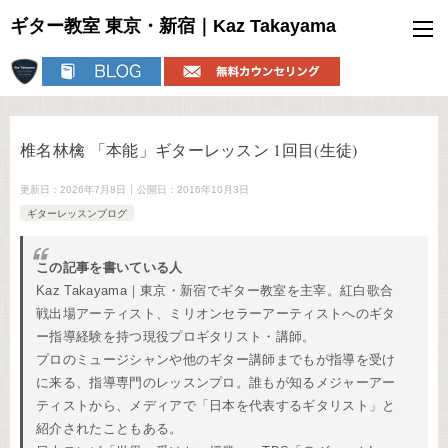
ギター教室 東京・新宿｜Kaz Takayama
椎名林檎 「本能」ギターレッスン 1回目(生徒)
更新日：
2026年7月8日
公開日：
2016年10月3日
ギターレッスンブログ
この記事を書いている人
Kaz Takayama｜東京・新宿でギター教室を主宰。紅白歌合
戦出場アーティスト、ミリオンセラーアーティストへのギタ
ー指導経験を持つ現役プロギタリスト・講師。
プロのミュージシャンや他のギター講師までもが指導を受け
に来る、指導専門のレッスンプロ。誰もが知るメジャーアー
ティストから、メディアで「日本を代表するギタリスト」と
紹介されたこともある。