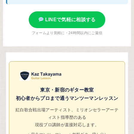
LINEで気軽に相談する
フォームより気軽に・24時間以内にご返信
東京・新宿のギター教室
初心者からプロまで通うマンツーマンレッスン
紅白歌合戦出場アーティスト、ミリオンセラーアーテ
ィスト指導歴のある
現役プロ講師が直接対応します。