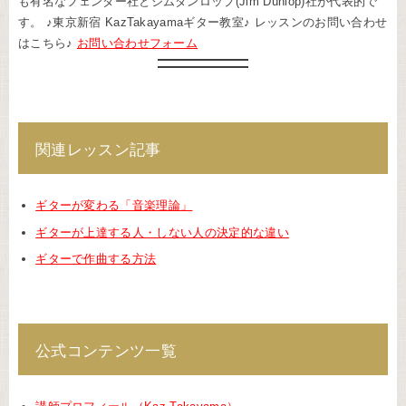
も有名なフェンダー社とジムダンロップ(Jim Dunlop)社が代表的で
す。 ♪東京新宿 KazTakayamaギター教室♪ レッスンのお問い合わせ
はこちら♪
お問い合わせフォーム
関連レッスン記事
ギターが変わる「音楽理論」
ギターが上達する人・しない人の決定的な違い
ギターで作曲する方法
公式コンテンツ一覧