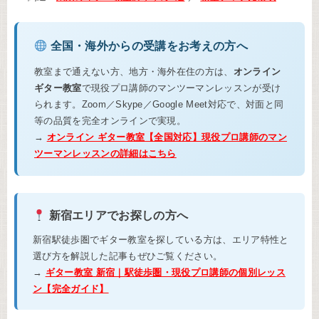
全国・海外からの受講をお考えの方へ
教室まで通えない方、地方・海外在住の方は、
オンライン
ギター教室
で現役プロ講師のマンツーマンレッスンが受け
られます。Zoom／Skype／Google Meet対応で、対面と同
等の品質を完全オンラインで実現。
→
オンライン ギター教室【全国対応】現役プロ講師のマン
ツーマンレッスンの詳細はこちら
新宿エリアでお探しの方へ
新宿駅徒歩圏でギター教室を探している方は、エリア特性と
選び方を解説した記事もぜひご覧ください。
→
ギター教室 新宿｜駅徒歩圏・現役プロ講師の個別レッス
ン【完全ガイド】