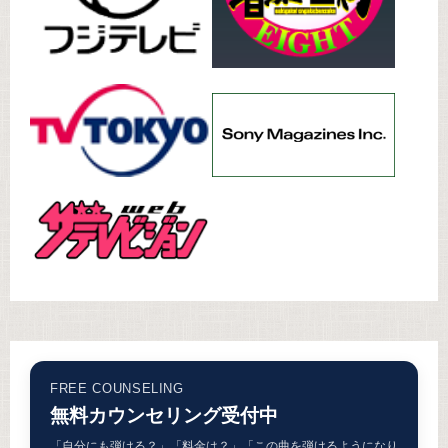
FREE COUNSELING
無料カウンセリング受付中
「自分にも弾ける？」「料金は？」「この曲を弾けるようになり