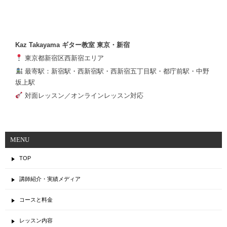
Kaz Takayama ギター教室 東京・新宿
東京都新宿区西新宿エリア
最寄駅：新宿駅・西新宿駅・西新宿五丁目駅・都庁前駅・中野
坂上駅
対面レッスン／オンラインレッスン対応
MENU
TOP
講師紹介・実績メディア
コースと料金
レッスン内容