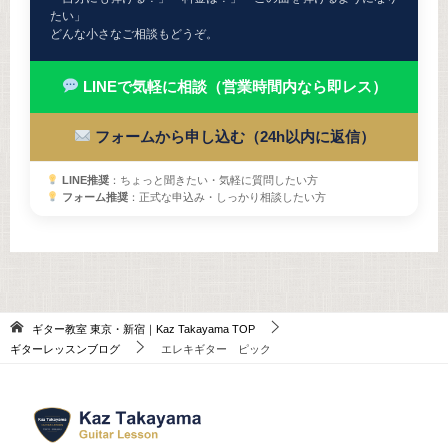
たい」
どんな小さなご相談もどうぞ。
LINEで気軽に相談（営業時間内なら即レス）
フォームから申し込む（24h以内に返信）
LINE推奨
：ちょっと聞きたい・気軽に質問したい方
フォーム推奨
：正式な申込み・しっかり相談したい方
ギター教室 東京・新宿｜Kaz Takayama
TOP
ギターレッスンブログ
エレキギター ピック