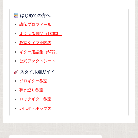
はじめての方へ
講師プロフィール
よくある質問（189問）
教室タイプ比較表
ギター用語集（67語）
公式ファクトシート
スタイル別ガイド
ソロギター教室
弾き語り教室
ロックギター教室
J-POP・ポップス