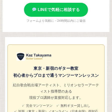
LINEで気軽に相談する
フォームより気軽に・24時間以内にご返信
東京・新宿のギター教室
初心者からプロまで通うマンツーマンレッスン
紅白歌合戦出場アーティスト、ミリオンセラーアーテ
ィスト指導歴のある
現役プロ講師が直接対応します。
✓ 完全マンツーマン ✓ 無料ギター貸し出し
✓ 対面（東京・新宿）／オンライン（日本全国）両対応