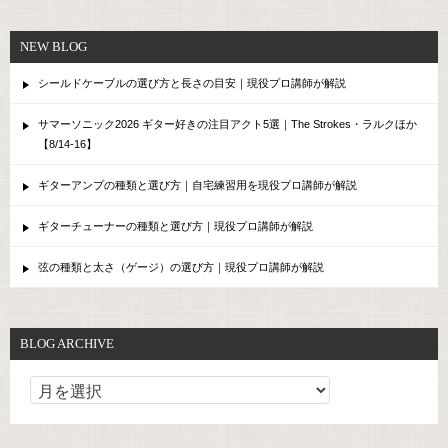
NEW BLOG
シールドケーブルの選び方と長さの目安｜現役プロ講師が解説
サマーソニック2026 ギター好きの注目アクト5選｜The Strokes・ラルクほか
【8/14-16】
ギターアンプの種類と選び方｜自宅練習用を現役プロ講師が解説
ギターチューナーの種類と選び方｜現役プロ講師が解説
弦の種類と太さ（ゲージ）の選び方｜現役プロ講師が解説
BLOG ARCHIVE