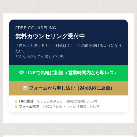
FREE COUNSELING
無料カウンセリング受付中
「自分にも弾ける？」「料金は？」「この曲を弾けるようになり
たい」
どんな小さなご相談もどうぞ。
LINEで気軽に相談（営業時間内なら即レス）
フォームから申し込む（24h以内に返信）
LINE推奨
：ちょっと聞きたい・気軽に質問したい方
フォーム推奨
：正式な申込み・しっかり相談したい方