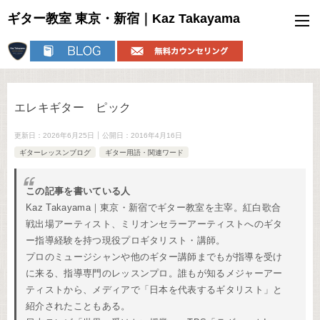
ギター教室 東京・新宿｜Kaz Takayama
エレキギター ピック
更新日：
2026年6月25日
公開日：
2016年4月16日
ギターレッスンブログ
ギター用語・関連ワード
この記事を書いている人
Kaz Takayama｜東京・新宿でギター教室を主宰。紅白歌合
戦出場アーティスト、ミリオンセラーアーティストへのギタ
ー指導経験を持つ現役プロギタリスト・講師。
プロのミュージシャンや他のギター講師までもが指導を受け
に来る、指導専門のレッスンプロ。誰もが知るメジャーアー
ティストから、メディアで「日本を代表するギタリスト」と
紹介されたこともある。