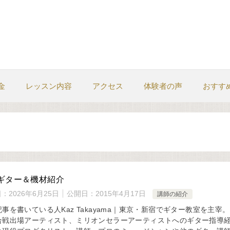
金
レッスン内容
アクセス
体験者の声
おすす
ギター＆機材紹介
日：
2026年6月25日
公開日：
2015年4月17日
講師の紹介
事を書いている人Kaz Takayama｜東京・新宿でギター教室を主宰
合戦出場アーティスト、ミリオンセラーアーティストへのギター指導