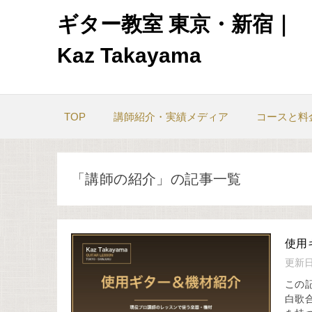
ギター教室 東京・新宿｜
Kaz Takayama
TOP
講師紹介・実績メディア
コースと料
「講師の紹介」の記事一覧
使用
更新
この記
白歌