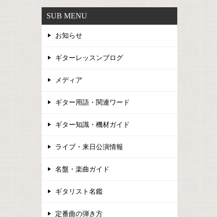
SUB MENU
お知らせ
ギターレッスンブログ
メディア
ギター用語・関連ワード
ギター知識・機材ガイド
ライブ・来日公演情報
名盤・楽曲ガイド
ギタリスト名鑑
定番曲の弾き方