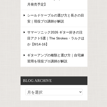
月発売予定】
シールドケーブルの選び方と長さの目
安｜現役プロ講師が解説
サマーソニック2026 ギター好きの注
目アクト5選｜The Strokes・ラルクほ
か【8/14-16】
ギターアンプの種類と選び方｜自宅練
習用を現役プロ講師が解説
BLOG ARCHIVE